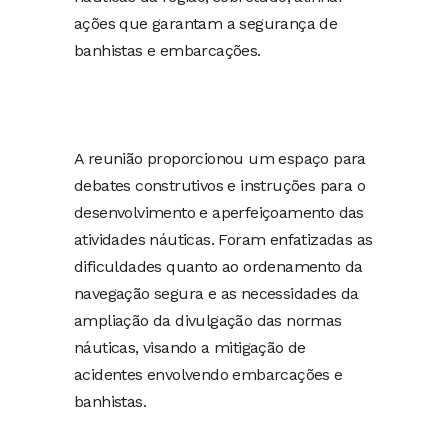
ações que garantam a segurança de
banhistas e embarcações.
A reunião proporcionou um espaço para
debates construtivos e instruções para o
desenvolvimento e aperfeiçoamento das
atividades náuticas. Foram enfatizadas as
dificuldades quanto ao ordenamento da
navegação segura e as necessidades da
ampliação da divulgação das normas
náuticas, visando a mitigação de
acidentes envolvendo embarcações e
banhistas.