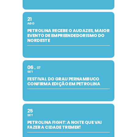
21
AGO
PETROLINA RECEBE O AUDAZES, MAIOR
EVENTO DE EMPREENDEDORISMO DO
NORDESTE
06
07
SET
FESTIVAL DO GRAU PERNAMBUCO
CONFIRMA EDIÇÃO EM PETROLINA
25
SET
PETROLINA FIGHT: A NOITE QUE VAI
FAZER A CIDADE TREMER!