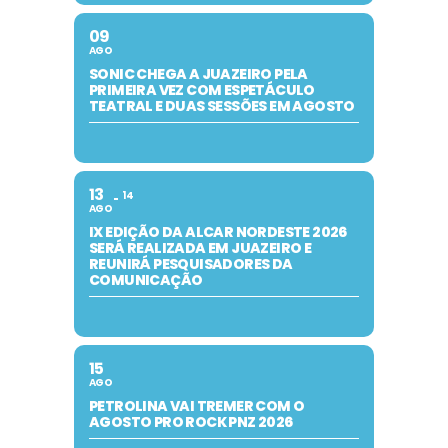
09
AGO
SONIC CHEGA A JUAZEIRO PELA
PRIMEIRA VEZ COM ESPETÁCULO
TEATRAL E DUAS SESSÕES EM AGOSTO
13
14
AGO
IX EDIÇÃO DA ALCAR NORDESTE 2026
SERÁ REALIZADA EM JUAZEIRO E
REUNIRÁ PESQUISADORES DA
COMUNICAÇÃO
15
AGO
PETROLINA VAI TREMER COM O
AGOSTO PRO ROCK PNZ 2026