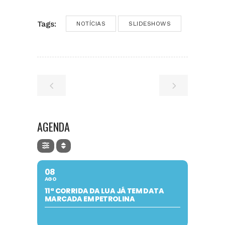
Tags:
NOTÍCIAS
SLIDESHOWS
AGENDA
08
AGO
11ª CORRIDA DA LUA JÁ TEM DATA
MARCADA EM PETROLINA