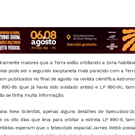
iramente maiores que a Terra estão orbitando a zona habitáv
les pode ser o segundo exoplaneta mais parecido com a Terr
ram publicados no final de agosto na revista científica Astron
890-9b (que já havia sido avistado antes) e LP 890-9c, ta
o se tinha muita informação.
ana New Scientist, apenas alguns detalhes de Speculoos-2c
os oito dias que leva para orbitar a estrela LP 890-9, ta
ntistas esperam que o telescópio espacial James Webb possa