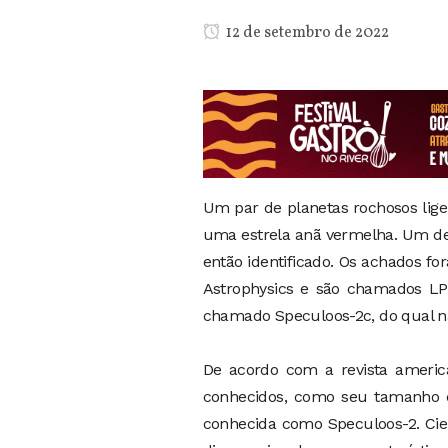
12 de setembro de 2022
Um par de planetas rochosos lige
uma estrela anã vermelha. Um de
então identificado. Os achados fo
Astrophysics e são chamados LP 
chamado Speculoos-2c, do qual nã
De acordo com a revista americ
conhecidos, como seu tamanho e 
conhecida como Speculoos-2. Cie