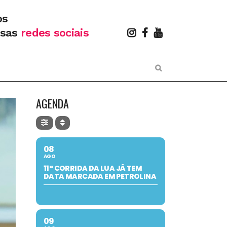
os
ssas
redes sociais
AGENDA
08
AGO
11ª CORRIDA DA LUA JÁ TEM
DATA MARCADA EM PETROLINA
09