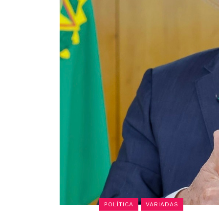
POLÍTICA
VARIADAS