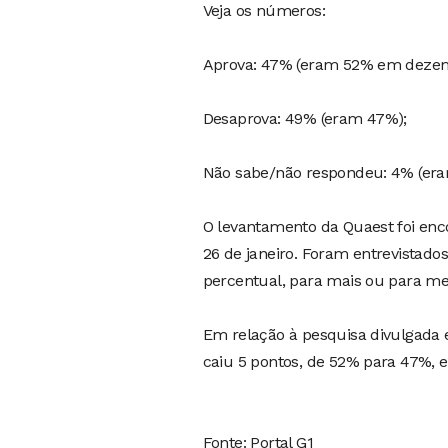
Veja os números:
Aprova: 47% (eram 52% em dezem
Desaprova: 49% (eram 47%);
Não sabe/não respondeu: 4% (era
O levantamento da Quaest foi enco
26 de janeiro. Foram entrevistados
percentual, para mais ou para me
Em relação à pesquisa divulgada 
caiu 5 pontos, de 52% para 47%, 
Fonte: Portal G1