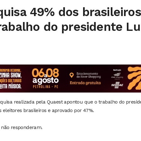
uisa 49% dos brasileiros
rabalho do presidente Lu
quisa realizada pela Quaest apontou que o trabalho do presid
 eleitores brasileiros e aprovado por 47%.
u não responderam.