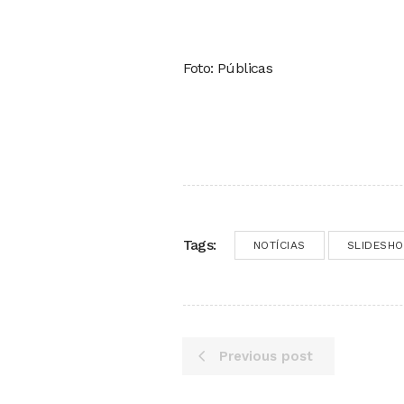
Foto: Públicas
Tags:
NOTÍCIAS
SLIDESH
Previous post