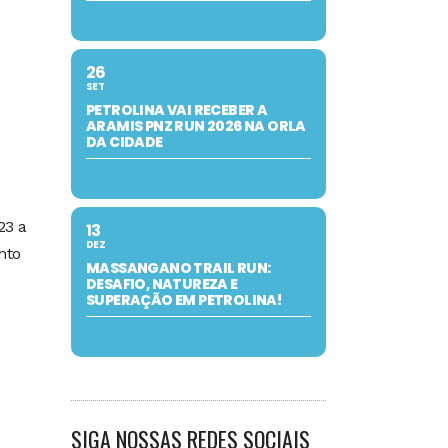
26
SET
PETROLINA VAI RECEBER A
ARAMIS PNZ RUN 2026 NA ORLA
DA CIDADE
23 a
13
DEZ
nto
MASSANGANO TRAIL RUN:
DESAFIO, NATUREZA E
SUPERAÇÃO EM PETROLINA!
SIGA NOSSAS REDES SOCIAIS