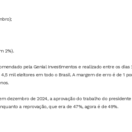
bro);
m 2%).
mendado pela Genial Investimentos e realizado entre os dias 
 4,5 mil eleitores em todo o Brasil. A margem de erro é de 1 po
nos.
em dezembro de 2024, a aprovação do trabalho do presidente
enquanto a reprovação, que era de 47%, agora é de 49%.