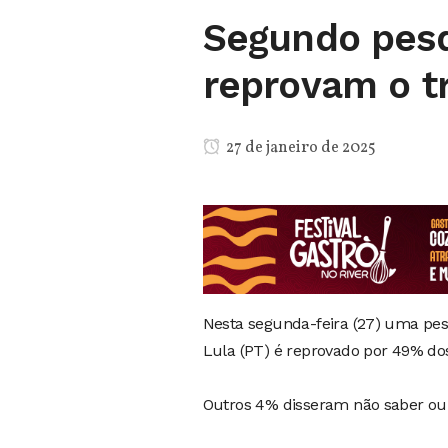
Segundo pesq
reprovam o t
27 de janeiro de 2025
Nesta segunda-feira (27) uma pes
Lula (PT) é reprovado por 49% dos
Outros 4% disseram não saber o