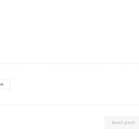
OW
Next post