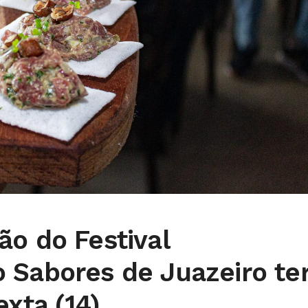
ão do Festival
 Sabores de Juazeiro te
exta (14)