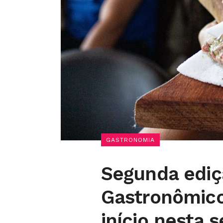
GASTRONOMIA
Segunda ediç
Gastronômico
início nesta s