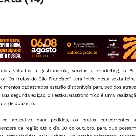
tórias voltadas à gastronomia, vendas e marketing, o Fest
 “Os frutos do São Francisco”, terá início nesta sexta-feira 
cimentos cadastrados estarão disponíveis para pedidos atrav
m sua segunda edição, o Festival Gastronômico é uma realizaç
ura de Juazeiro.
no aplicativo para pedidos, os pratos concorrentes s
uencers da região até o dia 30 de outubro, para que possam