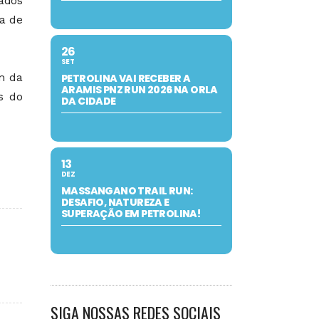
ados
a de
26
SET
ém da
PETROLINA VAI RECEBER A
ARAMIS PNZ RUN 2026 NA ORLA
s do
DA CIDADE
13
DEZ
MASSANGANO TRAIL RUN:
DESAFIO, NATUREZA E
SUPERAÇÃO EM PETROLINA!
SIGA NOSSAS REDES SOCIAIS