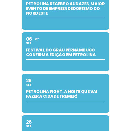
PETROLINA RECEBE O AUDAZES, MAIOR
EVENTO DE EMPREENDEDORISMO DO
NORDESTE
06
07
SET
FESTIVAL DO GRAU PERNAMBUCO
CONFIRMA EDIÇÃO EM PETROLINA
25
SET
PETROLINA FIGHT: A NOITE QUE VAI
FAZER A CIDADE TREMER!
26
SET