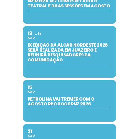
PRIMEIRA VEZ COM ESPETÁCULO
TEATRAL E DUAS SESSÕES EM AGOSTO
13
14
AGO
IX EDIÇÃO DA ALCAR NORDESTE 2026
SERÁ REALIZADA EM JUAZEIRO E
REUNIRÁ PESQUISADORES DA
COMUNICAÇÃO
15
AGO
PETROLINA VAI TREMER COM O
AGOSTO PRO ROCK PNZ 2026
21
AGO