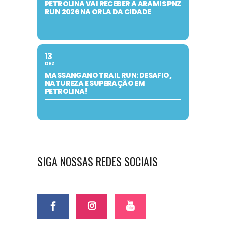
PETROLINA VAI RECEBER A ARAMIS PNZ
RUN 2026 NA ORLA DA CIDADE
13
DEZ
MASSANGANO TRAIL RUN: DESAFIO,
NATUREZA E SUPERAÇÃO EM
PETROLINA!
SIGA NOSSAS REDES SOCIAIS