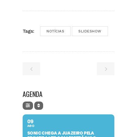
Tags:
NOTÍCIAS
SLIDESHOW
AGENDA
09
AGO
SONIC CHEGA A JUAZEIRO PELA