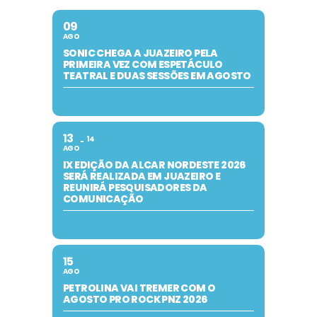
09
AGO
SONIC CHEGA A JUAZEIRO PELA
PRIMEIRA VEZ COM ESPETÁCULO
TEATRAL E DUAS SESSÕES EM AGOSTO
13
14
AGO
IX EDIÇÃO DA ALCAR NORDESTE 2026
SERÁ REALIZADA EM JUAZEIRO E
REUNIRÁ PESQUISADORES DA
COMUNICAÇÃO
15
AGO
PETROLINA VAI TREMER COM O
AGOSTO PRO ROCK PNZ 2026