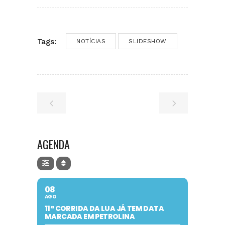
Tags:
NOTÍCIAS
SLIDESHOW
AGENDA
08
AGO
11ª CORRIDA DA LUA JÁ TEM DATA
MARCADA EM PETROLINA