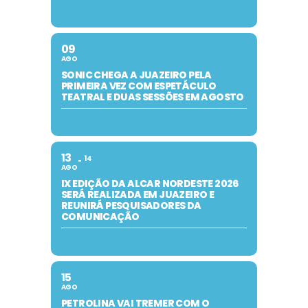
09
AGO
SONIC CHEGA A JUAZEIRO PELA
PRIMEIRA VEZ COM ESPETÁCULO
TEATRAL E DUAS SESSÕES EM AGOSTO
13
14
AGO
IX EDIÇÃO DA ALCAR NORDESTE 2026
SERÁ REALIZADA EM JUAZEIRO E
REUNIRÁ PESQUISADORES DA
COMUNICAÇÃO
15
AGO
PETROLINA VAI TREMER COM O