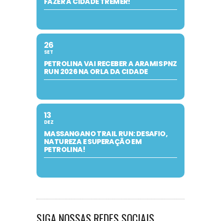
FAZER A CIDADE TREMER!
26
SET
PETROLINA VAI RECEBER A ARAMIS PNZ
RUN 2026 NA ORLA DA CIDADE
13
DEZ
MASSANGANO TRAIL RUN: DESAFIO,
NATUREZA E SUPERAÇÃO EM
PETROLINA!
SIGA NOSSAS REDES SOCIAIS