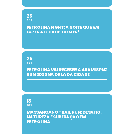
25
SET
PETROLINA FIGHT: A NOITE QUE VAI
FAZER A CIDADE TREMER!
26
SET
PETROLINA VAI RECEBER A ARAMIS PNZ
RUN 2026 NA ORLA DA CIDADE
13
DEZ
MASSANGANO TRAIL RUN: DESAFIO,
NATUREZA E SUPERAÇÃO EM
PETROLINA!