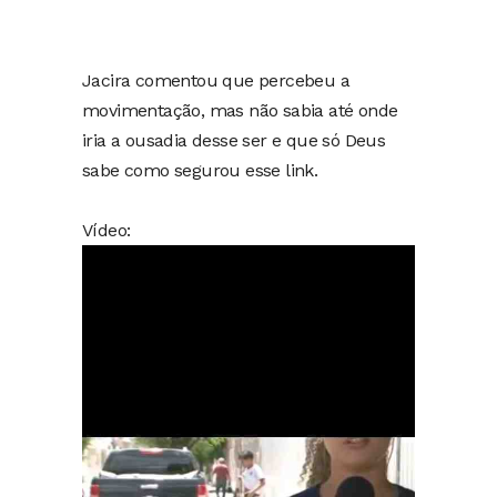
Jacira comentou que percebeu a
movimentação, mas não sabia até onde
iria a ousadia desse ser e que só Deus
sabe como segurou esse link.
Vídeo:
Tocador
de
vídeo