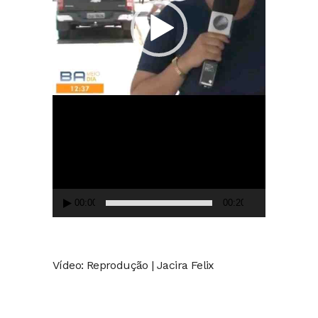
00:00
00:20
Vídeo: Reprodução | Jacira Felix