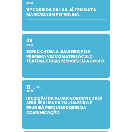
AGO
11ª CORRIDA DA LUA JÁ TEM DATA
MARCADA EM PETROLINA
09
AGO
SONIC CHEGA A JUAZEIRO PELA
PRIMEIRA VEZ COM ESPETÁCULO
TEATRAL E DUAS SESSÕES EM AGOSTO
13
14
AGO
IX EDIÇÃO DA ALCAR NORDESTE 2026
SERÁ REALIZADA EM JUAZEIRO E
REUNIRÁ PESQUISADORES DA
COMUNICAÇÃO