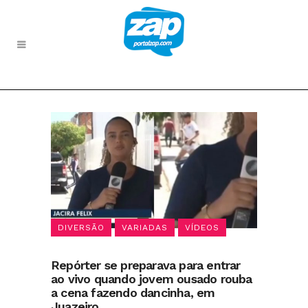
DIVERSÃO
VARIADAS
VÍDEOS
Repórter se preparava para entrar
ao vivo quando jovem ousado rouba
a cena fazendo dancinha, em
Juazeiro