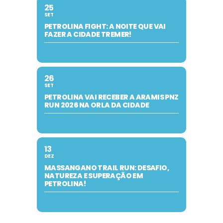
25
SET
PETROLINA FIGHT: A NOITE QUE VAI
FAZER A CIDADE TREMER!
26
SET
PETROLINA VAI RECEBER A ARAMIS PNZ
RUN 2026 NA ORLA DA CIDADE
13
DEZ
MASSANGANO TRAIL RUN: DESAFIO,
NATUREZA E SUPERAÇÃO EM
PETROLINA!