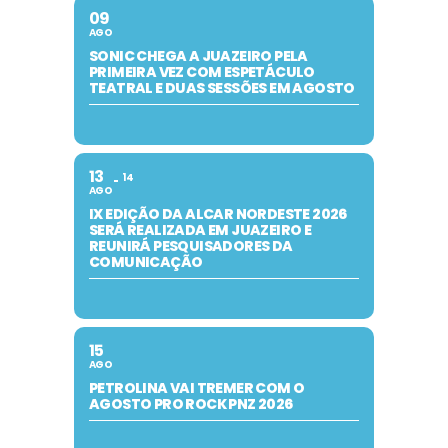
09
AGO
SONIC CHEGA A JUAZEIRO PELA
PRIMEIRA VEZ COM ESPETÁCULO
TEATRAL E DUAS SESSÕES EM AGOSTO
13
14
AGO
IX EDIÇÃO DA ALCAR NORDESTE 2026
SERÁ REALIZADA EM JUAZEIRO E
REUNIRÁ PESQUISADORES DA
COMUNICAÇÃO
15
AGO
PETROLINA VAI TREMER COM O
AGOSTO PRO ROCK PNZ 2026