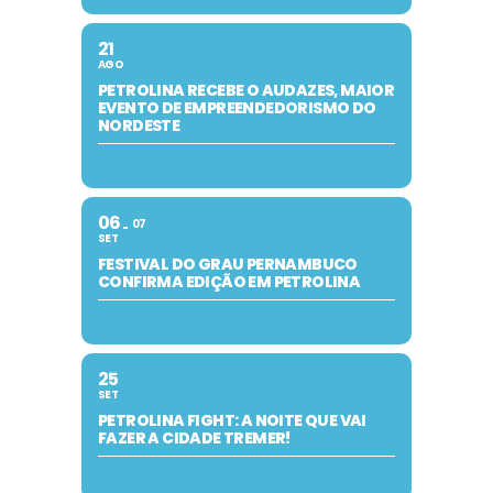
21
AGO
PETROLINA RECEBE O AUDAZES, MAIOR
EVENTO DE EMPREENDEDORISMO DO
NORDESTE
06
07
SET
FESTIVAL DO GRAU PERNAMBUCO
CONFIRMA EDIÇÃO EM PETROLINA
25
SET
PETROLINA FIGHT: A NOITE QUE VAI
FAZER A CIDADE TREMER!