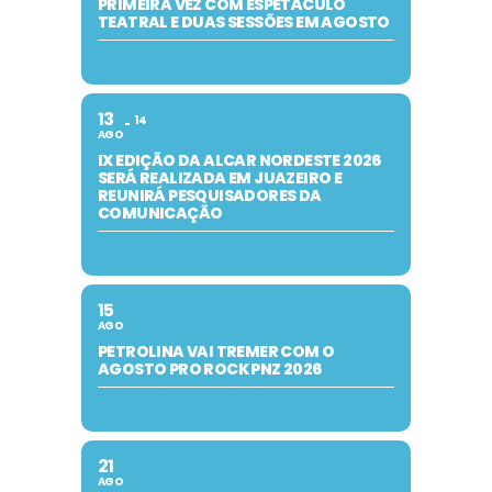
PRIMEIRA VEZ COM ESPETÁCULO
TEATRAL E DUAS SESSÕES EM AGOSTO
13
14
AGO
IX EDIÇÃO DA ALCAR NORDESTE 2026
SERÁ REALIZADA EM JUAZEIRO E
REUNIRÁ PESQUISADORES DA
COMUNICAÇÃO
15
AGO
PETROLINA VAI TREMER COM O
AGOSTO PRO ROCK PNZ 2026
21
AGO