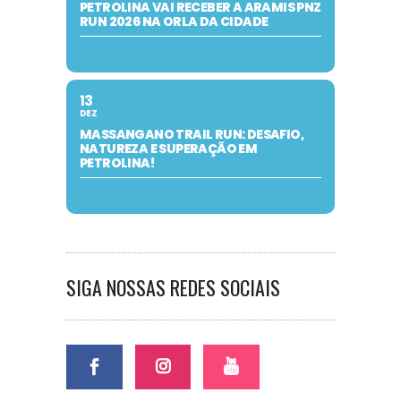
PETROLINA VAI RECEBER A ARAMIS PNZ
RUN 2026 NA ORLA DA CIDADE
13
DEZ
MASSANGANO TRAIL RUN: DESAFIO,
NATUREZA E SUPERAÇÃO EM
PETROLINA!
SIGA NOSSAS REDES SOCIAIS