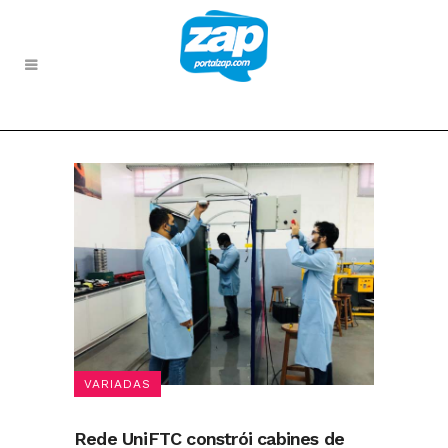
VARIADAS
Rede UniFTC constrói cabines de