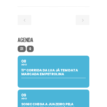
AGENDA
08
AGO
11ª CORRIDA DA LUA JÁ TEM DATA
MARCADA EM PETROLINA
09
AGO
SONIC CHEGA A JUAZEIRO PELA