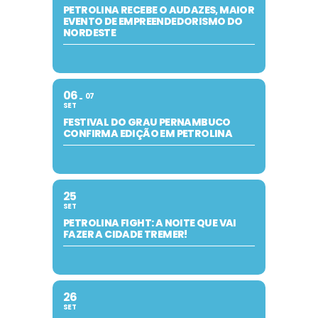
PETROLINA RECEBE O AUDAZES, MAIOR
EVENTO DE EMPREENDEDORISMO DO
NORDESTE
06
07
SET
FESTIVAL DO GRAU PERNAMBUCO
CONFIRMA EDIÇÃO EM PETROLINA
25
SET
PETROLINA FIGHT: A NOITE QUE VAI
FAZER A CIDADE TREMER!
26
SET