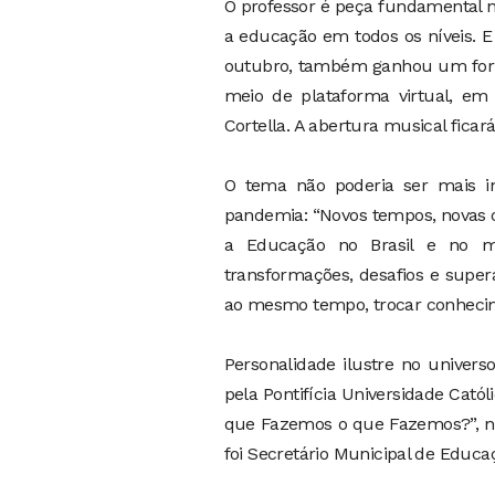
O professor é peça fundamental
a educação em todos os níveis. E
outubro, também ganhou um forma
meio de plataforma virtual, em 
Cortella. A abertura musical fica
O tema não poderia ser mais i
pandemia: “Novos tempos, novas op
a Educação no Brasil e no m
transformações, desafios e super
ao mesmo tempo, trocar conhecim
Personalidade ilustre no univer
pela Pontifícia Universidade Catól
que Fazemos o que Fazemos?”, no
foi Secretário Municipal de Educa