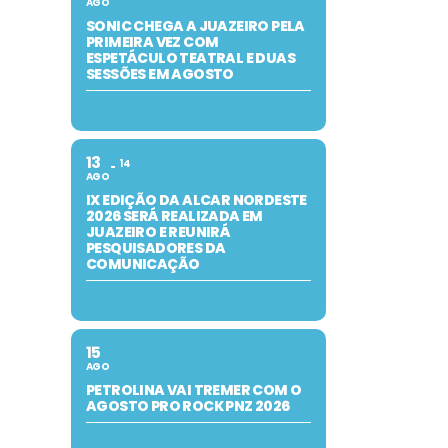
AGO
SONIC CHEGA A JUAZEIRO PELA
PRIMEIRA VEZ COM
ESPETÁCULO TEATRAL E DUAS
SESSÕES EM AGOSTO
13
14
AGO
IX EDIÇÃO DA ALCAR NORDESTE
2026 SERÁ REALIZADA EM
JUAZEIRO E REUNIRÁ
PESQUISADORES DA
COMUNICAÇÃO
15
AGO
PETROLINA VAI TREMER COM O
AGOSTO PRO ROCK PNZ 2026