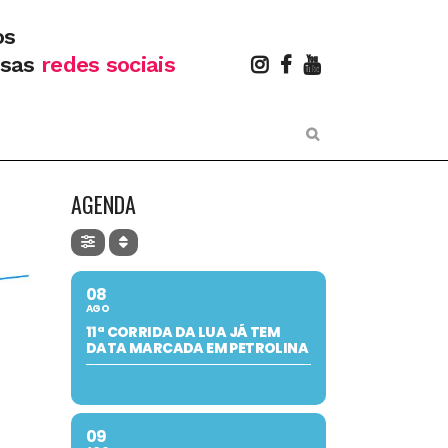
os
ssas
redes sociais
AGENDA
08
AGO
11ª CORRIDA DA LUA JÁ TEM
DATA MARCADA EM PETROLINA
09