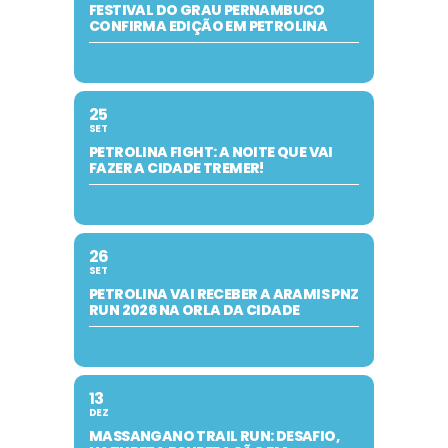
FESTIVAL DO GRAU PERNAMBUCO
CONFIRMA EDIÇÃO EM PETROLINA
25
SET
PETROLINA FIGHT: A NOITE QUE VAI
FAZER A CIDADE TREMER!
26
SET
PETROLINA VAI RECEBER A ARAMIS PNZ
RUN 2026 NA ORLA DA CIDADE
13
DEZ
MASSANGANO TRAIL RUN: DESAFIO,