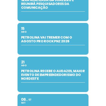
SERÁ REALIZADA EM JUAZEIRO E
REUNIRÁ PESQUISADORES DA
COMUNICAÇÃO
15
AGO
PETROLINA VAI TREMER COM O
AGOSTO PRO ROCK PNZ 2026
21
AGO
PETROLINA RECEBE O AUDAZES, MAIOR
EVENTO DE EMPREENDEDORISMO DO
NORDESTE
06
07
SET