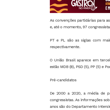
As convenções partidárias para a
e, até o momento, 97 congressist
PT e PL são as siglas com mai
respectivamente.
O União Brasil aparece em terce
estão MDB (8), PSD (5), PP (5) e P
Pré-candidatos
De 2000 a 2020, a média de pa
congressistas. As informações sob
anos são do Departamento Intersin