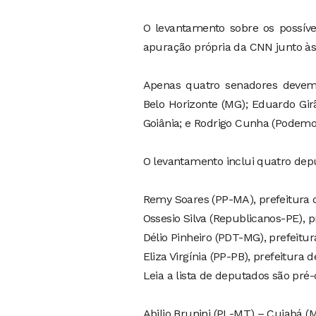
O levantamento sobre os possíve
apuração própria da CNN junto às
Apenas quatro senadores devem 
Belo Horizonte (MG); Eduardo Gir
Goiânia; e Rodrigo Cunha (Podemos
O levantamento inclui quatro dep
Remy Soares (PP-MA), prefeitura 
Ossesio Silva (Republicanos-PE), p
Délio Pinheiro (PDT-MG), prefeitu
Eliza Virgínia (PP-PB), prefeitura 
Leia a lista de deputados são pré
Abilio Brunini (PL-MT) – Cuiabá (