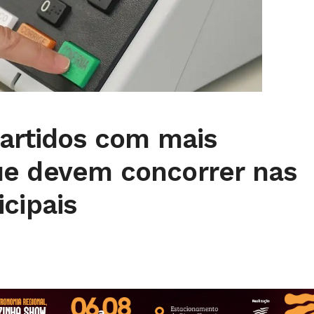
partidos com mais
e devem concorrer nas
cipais