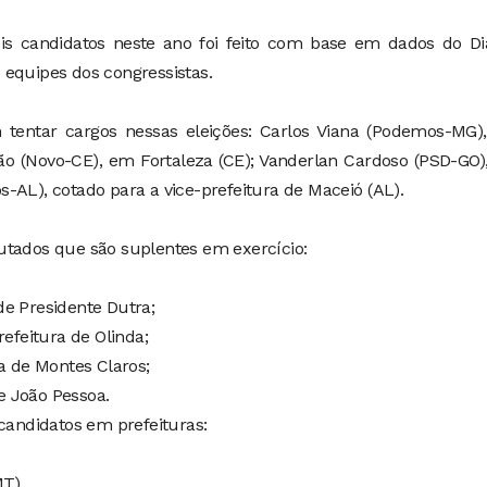
is candidatos neste ano foi feito com base em dados do Di
 equipes dos congressistas.
tentar cargos nessas eleições: Carlos Viana (Podemos-MG)
ão (Novo-CE), em Fortaleza (CE); Vanderlan Cardoso (PSD-GO
-AL), cotado para a vice-prefeitura de Maceió (AL).
utados que são suplentes em exercício:
de Presidente Dutra;
refeitura de Olinda;
ra de Montes Claros;
de João Pessoa.
-candidatos em prefeituras:
MT)