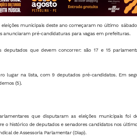
s eleições municipais deste ano começaram no último sábado
as anunciaram pré-candidaturas para vagas em prefeituras.
s deputados que devem concorrer: são 17 e 15 parlamenta
iro lugar na lista, com 9 deputados pré-candidatos. Em seg
odemos (5).
rlamentares que disputaram as eleições municipais foi d
re o histórico de deputados e senadores candidatos nos últim
dical de Assessoria Parlamentar (Diap).