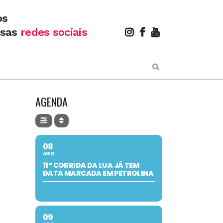
os
ssas
redes sociais
AGENDA
08
AGO
11ª CORRIDA DA LUA JÁ TEM
DATA MARCADA EM PETROLINA
09