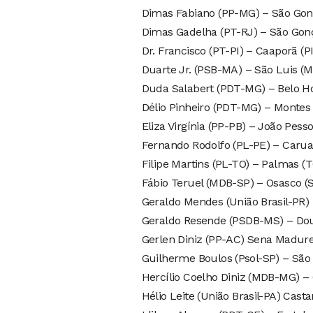
Dimas Fabiano (PP-MG) – São Gon
Dimas Gadelha (PT-RJ) – São Gonç
Dr. Francisco (PT-PI) – Caaporã (PI
Duarte Jr. (PSB-MA) – São Luis (
Duda Salabert (PDT-MG) – Belo H
Délio Pinheiro (PDT-MG) – Montes
Eliza Virgínia (PP-PB) – João Pesso
Fernando Rodolfo (PL-PE) – Carua
Filipe Martins (PL-TO) – Palmas (T
Fábio Teruel (MDB-SP) – Osasco (
Geraldo Mendes (União Brasil-PR) 
Geraldo Resende (PSDB-MS) – Do
Gerlen Diniz (PP-AC) Sena Madure
Guilherme Boulos (Psol-SP) – São
Hercílio Coelho Diniz (MDB-MG) –
Hélio Leite (União Brasil-PA) Casta