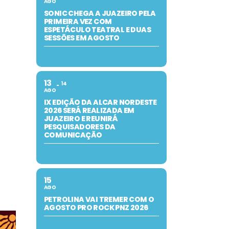
AGO
SONIC CHEGA A JUAZEIRO PELA
PRIMEIRA VEZ COM
ESPETÁCULO TEATRAL E DUAS
SESSÕES EM AGOSTO
13
14
AGO
IX EDIÇÃO DA ALCAR NORDESTE
2026 SERÁ REALIZADA EM
JUAZEIRO E REUNIRÁ
PESQUISADORES DA
COMUNICAÇÃO
15
AGO
PETROLINA VAI TREMER COM O
AGOSTO PRO ROCK PNZ 2026