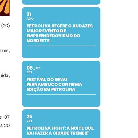
21
AGO
 (20)
PETROLINA RECEBE O AUDAZES,
MAIOR EVENTO DE
EMPREENDEDORISMO DO
NORDESTE
res,
06
07
SET
uida,
FESTIVAL DO GRAU
PERNAMBUCO CONFIRMA
EDIÇÃO EM PETROLINA
25
e 87
SET
os 20
PETROLINA FIGHT: A NOITE QUE
VAI FAZER A CIDADE TREMER!