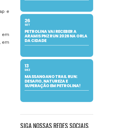
ap e
26
SET
PETROLINA VAI RECEBER A
, em
ARAMIS PNZ RUN 2026 NA ORLA
DA CIDADE
), em
13
DEZ
MASSANGANO TRAIL RUN:
DESAFIO, NATUREZA E
SUPERAÇÃO EM PETROLINA!
SIGA NOSSAS REDES SOCIAIS