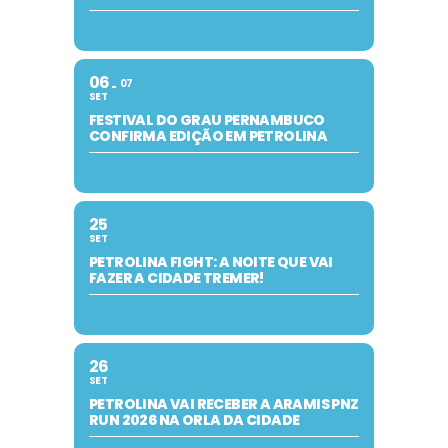
06
07
SET
FESTIVAL DO GRAU PERNAMBUCO
CONFIRMA EDIÇÃO EM PETROLINA
25
SET
PETROLINA FIGHT: A NOITE QUE VAI
FAZER A CIDADE TREMER!
26
SET
PETROLINA VAI RECEBER A ARAMIS PNZ
RUN 2026 NA ORLA DA CIDADE