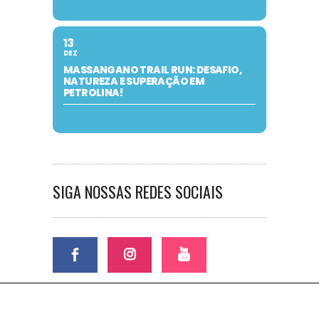
13
DEZ
MASSANGANO TRAIL RUN: DESAFIO,
NATUREZA E SUPERAÇÃO EM
PETROLINA!
SIGA NOSSAS REDES SOCIAIS