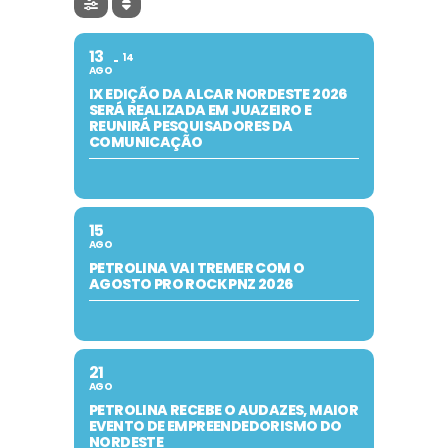
13
14
AGO
IX EDIÇÃO DA ALCAR NORDESTE 2026
SERÁ REALIZADA EM JUAZEIRO E
REUNIRÁ PESQUISADORES DA
COMUNICAÇÃO
15
AGO
PETROLINA VAI TREMER COM O
AGOSTO PRO ROCK PNZ 2026
21
AGO
PETROLINA RECEBE O AUDAZES, MAIOR
EVENTO DE EMPREENDEDORISMO DO
NORDESTE