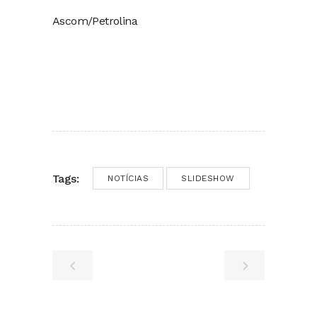
Ascom/Petrolina
Tags:
NOTÍCIAS
SLIDESHOW