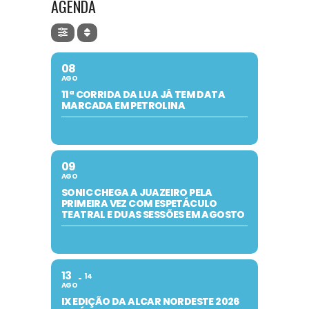
AGENDA
08
AGO
11ª CORRIDA DA LUA JÁ TEM DATA
MARCADA EM PETROLINA
09
AGO
SONIC CHEGA A JUAZEIRO PELA
PRIMEIRA VEZ COM ESPETÁCULO
TEATRAL E DUAS SESSÕES EM AGOSTO
13
14
AGO
IX EDIÇÃO DA ALCAR NORDESTE 2026