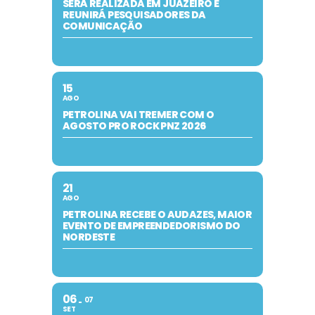
SERÁ REALIZADA EM JUAZEIRO E
REUNIRÁ PESQUISADORES DA
COMUNICAÇÃO
15
AGO
PETROLINA VAI TREMER COM O
AGOSTO PRO ROCK PNZ 2026
21
AGO
PETROLINA RECEBE O AUDAZES, MAIOR
EVENTO DE EMPREENDEDORISMO DO
NORDESTE
06
07
SET