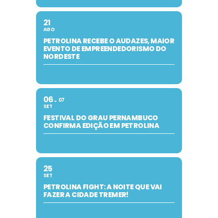
21
AGO
PETROLINA RECEBE O AUDAZES, MAIOR
EVENTO DE EMPREENDEDORISMO DO
NORDESTE
06
07
SET
FESTIVAL DO GRAU PERNAMBUCO
CONFIRMA EDIÇÃO EM PETROLINA
25
SET
PETROLINA FIGHT: A NOITE QUE VAI
FAZER A CIDADE TREMER!