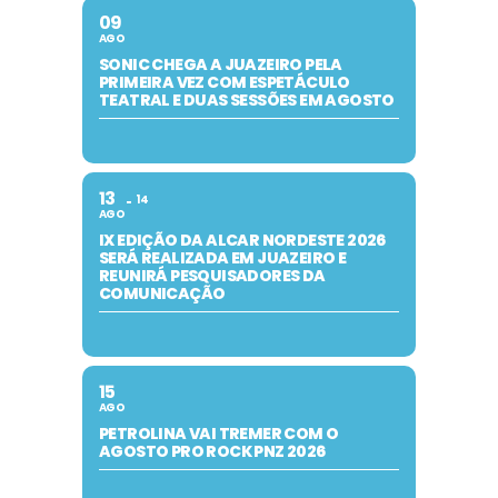
09
AGO
SONIC CHEGA A JUAZEIRO PELA
PRIMEIRA VEZ COM ESPETÁCULO
TEATRAL E DUAS SESSÕES EM AGOSTO
13
14
AGO
IX EDIÇÃO DA ALCAR NORDESTE 2026
SERÁ REALIZADA EM JUAZEIRO E
REUNIRÁ PESQUISADORES DA
COMUNICAÇÃO
15
AGO
PETROLINA VAI TREMER COM O
AGOSTO PRO ROCK PNZ 2026