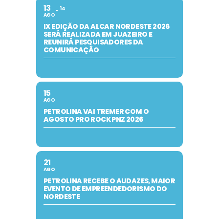
13
14
AGO
IX EDIÇÃO DA ALCAR NORDESTE 2026
SERÁ REALIZADA EM JUAZEIRO E
REUNIRÁ PESQUISADORES DA
COMUNICAÇÃO
15
AGO
PETROLINA VAI TREMER COM O
AGOSTO PRO ROCK PNZ 2026
21
AGO
PETROLINA RECEBE O AUDAZES, MAIOR
EVENTO DE EMPREENDEDORISMO DO
NORDESTE