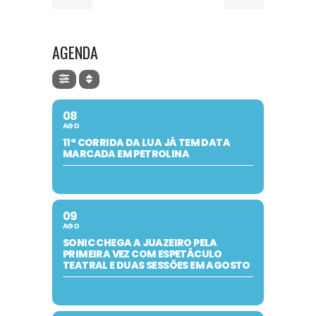
AGENDA
08
AGO
11ª CORRIDA DA LUA JÁ TEM DATA
MARCADA EM PETROLINA
09
AGO
SONIC CHEGA A JUAZEIRO PELA
PRIMEIRA VEZ COM ESPETÁCULO
TEATRAL E DUAS SESSÕES EM AGOSTO