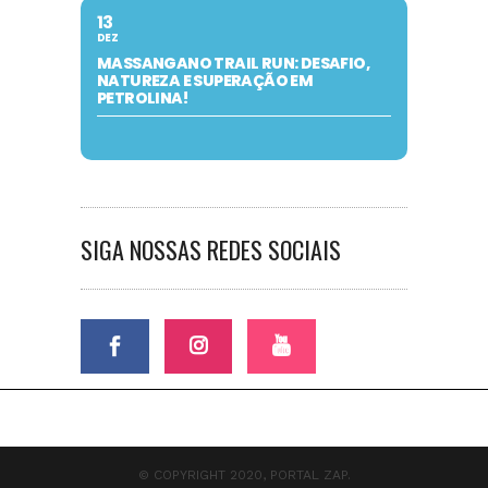
13
DEZ
MASSANGANO TRAIL RUN: DESAFIO,
NATUREZA E SUPERAÇÃO EM
PETROLINA!
SIGA NOSSAS REDES SOCIAIS
© COPYRIGHT 2020, PORTAL ZAP.