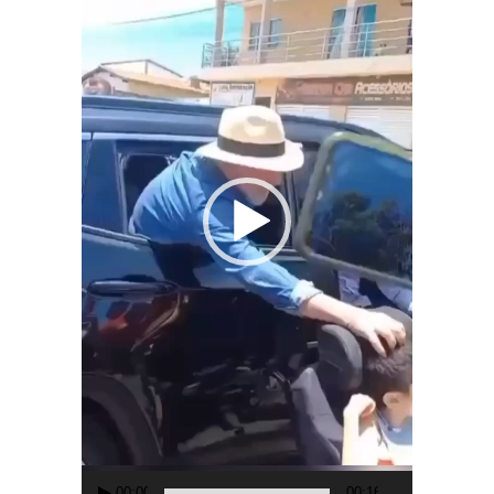
00:00
00:16