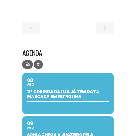
AGENDA
08
AGO
11ª CORRIDA DA LUA JÁ TEM DATA
MARCADA EM PETROLINA
09
AGO
SONIC CHEGA A JUAZEIRO PELA