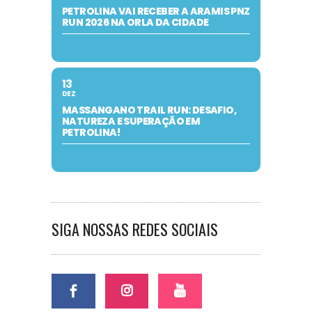
PETROLINA VAI RECEBER A ARAMIS PNZ
RUN 2026 NA ORLA DA CIDADE
13
DEZ
MASSANGANO TRAIL RUN: DESAFIO,
NATUREZA E SUPERAÇÃO EM
PETROLINA!
SIGA NOSSAS REDES SOCIAIS