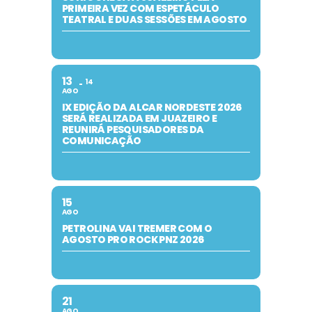
PRIMEIRA VEZ COM ESPETÁCULO
TEATRAL E DUAS SESSÕES EM AGOSTO
13
14
AGO
IX EDIÇÃO DA ALCAR NORDESTE 2026
SERÁ REALIZADA EM JUAZEIRO E
REUNIRÁ PESQUISADORES DA
COMUNICAÇÃO
15
AGO
PETROLINA VAI TREMER COM O
AGOSTO PRO ROCK PNZ 2026
21
AGO