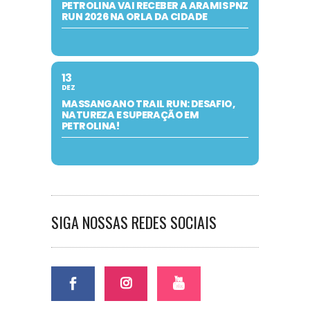
PETROLINA VAI RECEBER A ARAMIS PNZ
RUN 2026 NA ORLA DA CIDADE
13
DEZ
MASSANGANO TRAIL RUN: DESAFIO,
NATUREZA E SUPERAÇÃO EM
PETROLINA!
SIGA NOSSAS REDES SOCIAIS