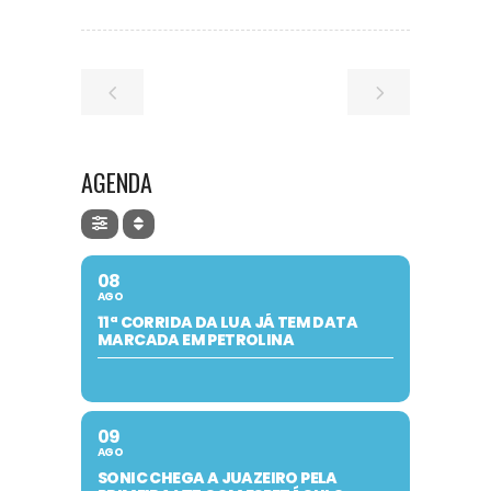
AGENDA
08
AGO
11ª CORRIDA DA LUA JÁ TEM DATA
MARCADA EM PETROLINA
09
AGO
SONIC CHEGA A JUAZEIRO PELA