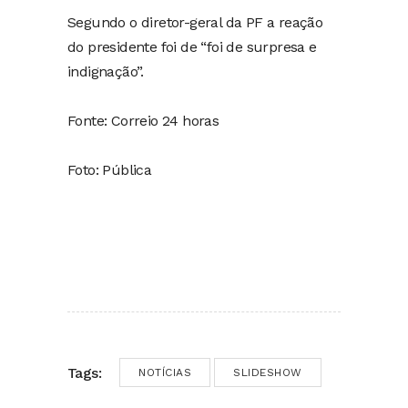
Segundo o diretor-geral da PF a reação
do presidente foi de “foi de surpresa e
indignação”.
Fonte: Correio 24 horas
Foto: Pública
Tags:
NOTÍCIAS
SLIDESHOW