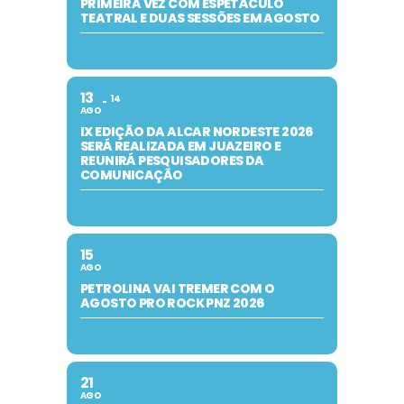
PRIMEIRA VEZ COM ESPETÁCULO
TEATRAL E DUAS SESSÕES EM AGOSTO
13
14
AGO
IX EDIÇÃO DA ALCAR NORDESTE 2026
SERÁ REALIZADA EM JUAZEIRO E
REUNIRÁ PESQUISADORES DA
COMUNICAÇÃO
15
AGO
PETROLINA VAI TREMER COM O
AGOSTO PRO ROCK PNZ 2026
21
AGO