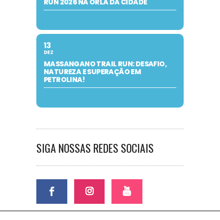
RUN 2026 NA ORLA DA CIDADE
13
DEZ
MASSANGANO TRAIL RUN: DESAFIO,
NATUREZA E SUPERAÇÃO EM
PETROLINA!
SIGA NOSSAS REDES SOCIAIS