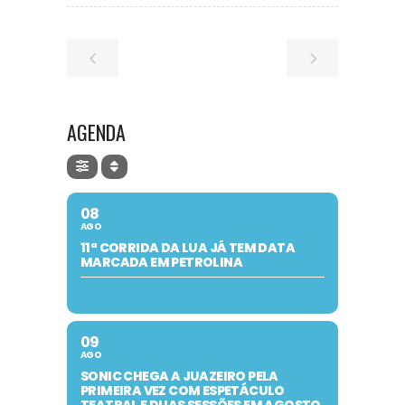
AGENDA
08
AGO
11ª CORRIDA DA LUA JÁ TEM DATA
MARCADA EM PETROLINA
09
AGO
SONIC CHEGA A JUAZEIRO PELA
PRIMEIRA VEZ COM ESPETÁCULO