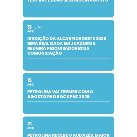
TEATRAL E DUAS SESSÕES EM AGOSTO
13
14
AGO
IX EDIÇÃO DA ALCAR NORDESTE 2026
SERÁ REALIZADA EM JUAZEIRO E
REUNIRÁ PESQUISADORES DA
COMUNICAÇÃO
15
AGO
PETROLINA VAI TREMER COM O
AGOSTO PRO ROCK PNZ 2026
21
AGO
PETROLINA RECEBE O AUDAZES, MAIOR