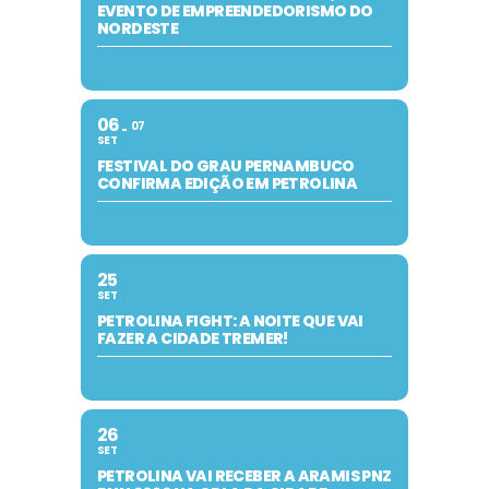
EVENTO DE EMPREENDEDORISMO DO
NORDESTE
06
07
SET
FESTIVAL DO GRAU PERNAMBUCO
CONFIRMA EDIÇÃO EM PETROLINA
25
SET
PETROLINA FIGHT: A NOITE QUE VAI
FAZER A CIDADE TREMER!
26
SET
PETROLINA VAI RECEBER A ARAMIS PNZ