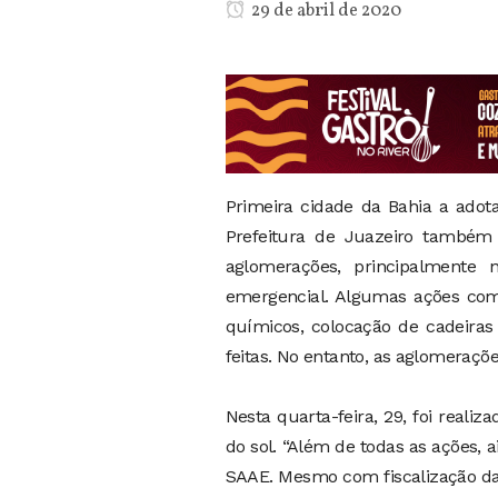
29 de abril de 2020
Primeira cidade da Bahia a adot
Prefeitura de Juazeiro também t
aglomerações, principalmente 
emergencial. Algumas ações como
químicos, colocação de cadeiras 
feitas. No entanto, as aglomeraç
Nesta quarta-feira, 29, foi reali
do sol. “Além de todas as ações, 
SAAE. Mesmo com fiscalização d