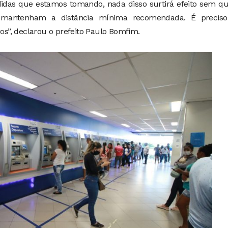
didas que estamos tomando, nada disso surtirá efeito sem q
mantenham a distância mínima recomendada. É preciso
ros”, declarou o prefeito Paulo Bomfim.