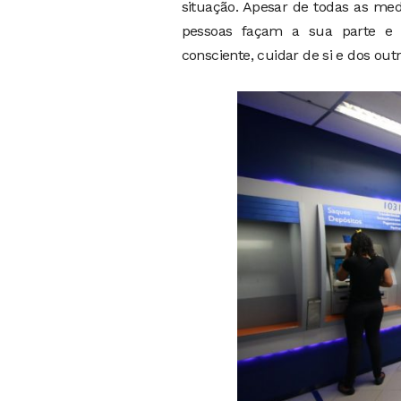
situação. Apesar de todas as me
pessoas façam a sua parte e 
consciente, cuidar de si e dos out