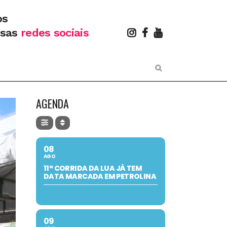
os
ssas
redes sociais
AGENDA
08
AGO
11ª CORRIDA DA LUA JÁ TEM
DATA MARCADA EM PETROLINA
09