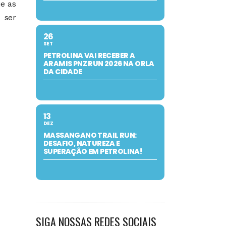
ue as
 ser
26
SET
PETROLINA VAI RECEBER A
ARAMIS PNZ RUN 2026 NA ORLA
DA CIDADE
13
DEZ
MASSANGANO TRAIL RUN:
DESAFIO, NATUREZA E
SUPERAÇÃO EM PETROLINA!
SIGA NOSSAS REDES SOCIAIS