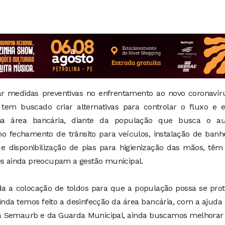
ar medidas preventivas no enfrentamento ao novo coronavíru
em buscado criar alternativas para controlar o fluxo e ev
na área bancária, diante da população que busca o aux
 fechamento de trânsito para veículos, instalação de banhe
e disponibilização de pias para higienização das mãos, têm
ões ainda preocupam a gestão municipal.
zada a colocação de toldos para que a população possa se pro
ainda temos feito a desinfecção da área bancária, com a ajud
a Semaurb e da Guarda Municipal, ainda buscamos melhorar 