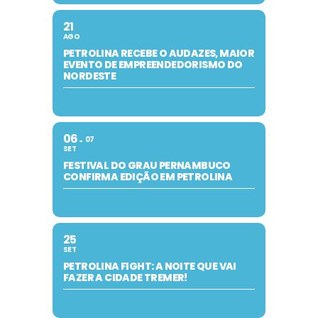
21
AGO
PETROLINA RECEBE O AUDAZES, MAIOR
EVENTO DE EMPREENDEDORISMO DO
NORDESTE
06
07
SET
FESTIVAL DO GRAU PERNAMBUCO
CONFIRMA EDIÇÃO EM PETROLINA
25
SET
PETROLINA FIGHT: A NOITE QUE VAI
FAZER A CIDADE TREMER!