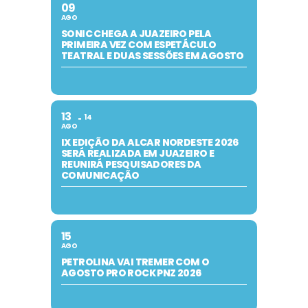
09
AGO
SONIC CHEGA A JUAZEIRO PELA
PRIMEIRA VEZ COM ESPETÁCULO
TEATRAL E DUAS SESSÕES EM AGOSTO
13
14
AGO
IX EDIÇÃO DA ALCAR NORDESTE 2026
SERÁ REALIZADA EM JUAZEIRO E
REUNIRÁ PESQUISADORES DA
COMUNICAÇÃO
15
AGO
PETROLINA VAI TREMER COM O
AGOSTO PRO ROCK PNZ 2026