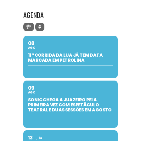
AGENDA
08
AGO
11ª CORRIDA DA LUA JÁ TEM DATA
MARCADA EM PETROLINA
09
AGO
SONIC CHEGA A JUAZEIRO PELA
PRIMEIRA VEZ COM ESPETÁCULO
TEATRAL E DUAS SESSÕES EM AGOSTO
13
14