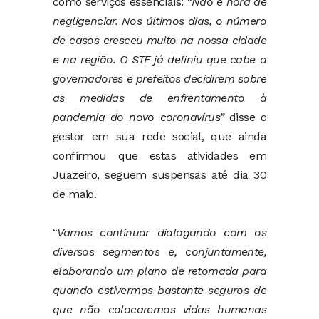
como serviços essenciais:
“Não é hora de
negligenciar. Nos últimos dias, o número
de casos cresceu muito na nossa cidade
e na região. O STF já definiu que cabe a
governadores e prefeitos decidirem sobre
as medidas de enfrentamento à
pandemia do novo coronavírus”
disse o
gestor em sua rede social, que ainda
confirmou que estas atividades em
Juazeiro, seguem suspensas até dia 30
de maio.
“
Vamos continuar dialogando com os
diversos segmentos e, conjuntamente,
elaborando um plano de retomada para
quando estivermos bastante seguros de
que não colocaremos vidas humanas