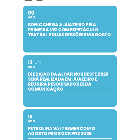
09
AGO
SONIC CHEGA A JUAZEIRO PELA
PRIMEIRA VEZ COM ESPETÁCULO
TEATRAL E DUAS SESSÕES EM AGOSTO
13
14
AGO
IX EDIÇÃO DA ALCAR NORDESTE 2026
SERÁ REALIZADA EM JUAZEIRO E
REUNIRÁ PESQUISADORES DA
COMUNICAÇÃO
15
AGO
PETROLINA VAI TREMER COM O
AGOSTO PRO ROCK PNZ 2026