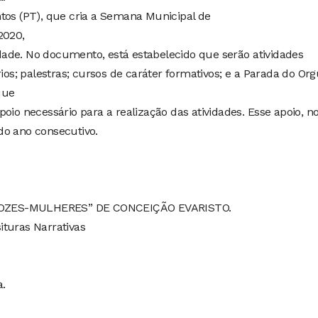
tos (PT), que cria a Semana Municipal de
2020,
ade. No documento, está estabelecido que serão atividades
s; palestras; cursos de caráter formativos; e a Parada do Or
que
oio necessário para a realização das atividades. Esse apoio, n
do ano consecutivo.
OZES-MULHERES” DE CONCEIÇÃO EVARISTO.
ituras Narrativas
a.