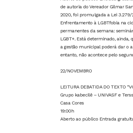
de autoria do Vereador Gilmar San
2020, foi promulgada a Lei 3.279/
Enfrentamento à LGBTfobia na cid
permanentes da semana: seminário
LGBT+. Está determinado, ainda, 
a gestão municipal poderá dar o ap
entanto, não acontece pelo segun
22/NOVEMBRO
LEITURA DEBATIDA DO TEXTO “V
Grupo kabecilê – UNIVASF e Terss
Casa Cores
19:00h
Aberto ao público Entrada gratuit