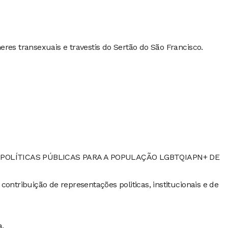
res transexuais e travestis do Sertão do São Francisco.
POLÍTICAS PÚBLICAS PARA A POPULAÇÃO LGBTQIAPN+ DE
ontribuição de representações politicas, institucionais e de
a.