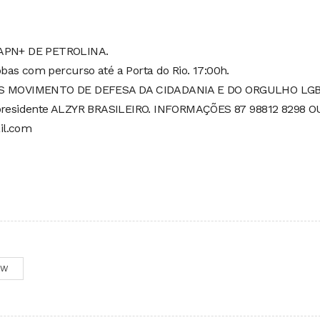
APN+ DE PETROLINA.
obas com percurso até a Porta do Rio. 17:00h.
 CORES MOVIMENTO DE DEFESA DA CIDADANIA E DO ORGULHO LG
esidente ALZYR BRASILEIRO. INFORMAÇÕES 87 98812 8298 O
il.com
OW