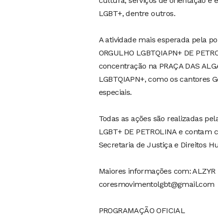
cultura, serviços de orientação
LGBT+, dentre outros.
A atividade mais esperada pela po
ORGULHO LGBTQIAPN+ DE PETROLIN
concentração na PRAÇA DAS ALGAR
LGBTQIAPN+, como os cantores Gean
especiais.
Todas as ações são realizad
LGBT+ DE PETROLINA e contam com
Secretaria de Justiça e Direitos
Maiores informações com: ALZYR
coresmovimentolgbt@gmail.com
PROGRAMAÇÃO OFICIAL