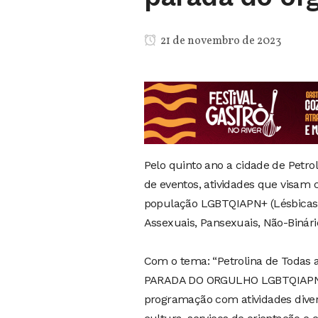
21 de novembro de 2023
Pelo quinto ano a cidade de Petroli
de eventos, atividades que visam c
população LGBTQIAPN+ (Lésbicas,
Assexuais, Pansexuais, Não-Binári
Com o tema: “Petrolina de Toda
PARADA DO ORGULHO LGBTQIAPN+, q
programação com atividades divers