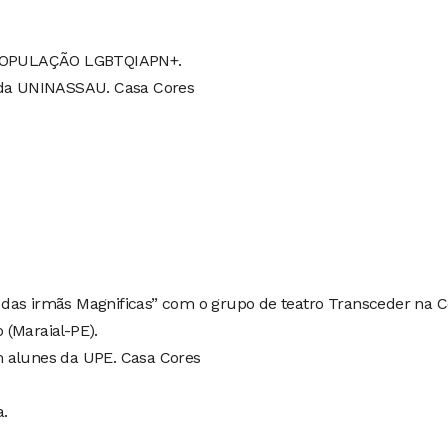
OPULAÇÃO LGBTQIAPN+.
m da UNINASSAU. Casa Cores
das irmãs Magnificas” com o grupo de teatro Transceder na C
 (Maraial-PE).
m alunes da UPE. Casa Cores
a.