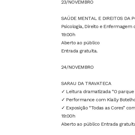
23/NOVEMBRO
SAÚDE MENTAL E DIREITOS DA P
Psicologia, Direito e Enfermage
19:00h
Aberto ao público
Entrada gratuita.
24/NOVEMBRO
SARAU DA TRAVATECA
✓ Leitura dramatizada “O parque 
✓ Performance com Kially Botelho
✓ Exposição “Todas as Cores” co
19:00h
Aberto ao público Entrada gratuit