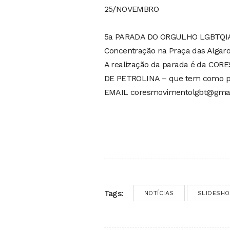
25/NOVEMBRO
5a PARADA DO ORGULHO LGBTQI
Concentração na Praça das Algar
A realização da parada é da
DE PETROLINA – que tem como pr
EMAIL
coresmovimentolgbt@gma
Tags:
NOTÍCIAS
SLIDESH