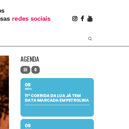
os
ssas
redes sociais
AGENDA
08
AGO
11ª CORRIDA DA LUA JÁ TEM
DATA MARCADA EM PETROLINA
09