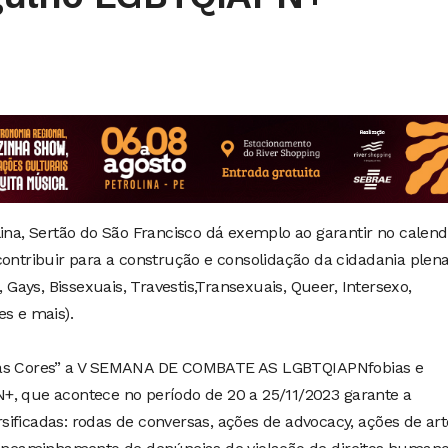
na, Sertão do São Francisco dá exemplo ao garantir no calenda
ontribuir para a construção e consolidação da cidadania plen
 Gays, Bissexuais, Travestis,Transexuais, Queer, Intersexo,
es e mais).
s as Cores” a V SEMANA DE COMBATE AS LGBTQIAPNfobias e
ue acontece no período de 20 a 25/11/2023 garante a
ificadas: rodas de conversas, ações de advocacy, ações de art