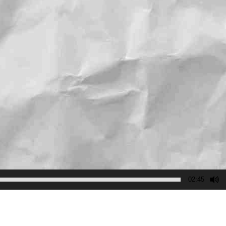
02:45