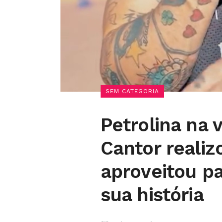
SEM CATEGORIA
Petrolina na 
Cantor realiz
aproveitou p
sua história