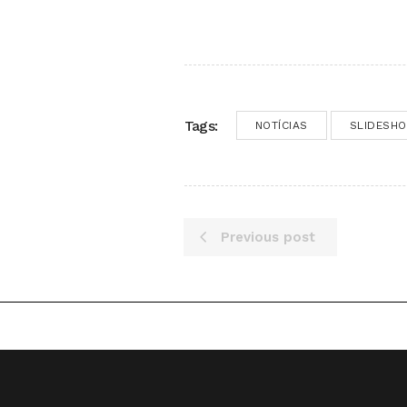
Tags:
NOTÍCIAS
SLIDESH
Previous post