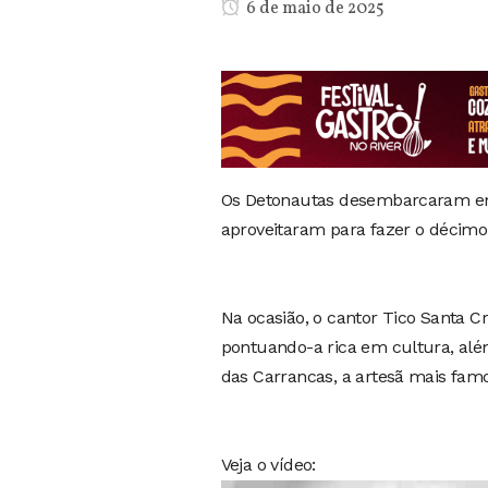
6 de maio de 2025
Os Detonautas desembarcaram em
aproveitaram para fazer o décimo 
Na ocasião, o cantor Tico Santa 
pontuando-a rica em cultura, alé
das Carrancas, a artesã mais famo
Veja o vídeo: