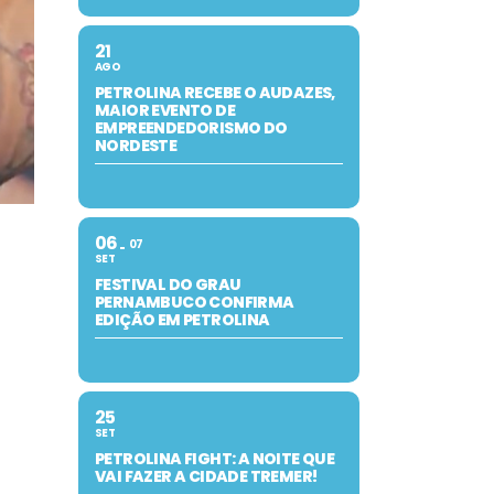
21
AGO
PETROLINA RECEBE O AUDAZES,
MAIOR EVENTO DE
EMPREENDEDORISMO DO
NORDESTE
06
07
SET
FESTIVAL DO GRAU
PERNAMBUCO CONFIRMA
EDIÇÃO EM PETROLINA
25
SET
PETROLINA FIGHT: A NOITE QUE
VAI FAZER A CIDADE TREMER!