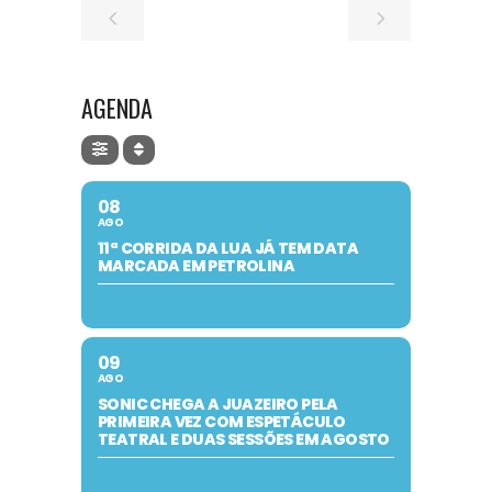
AGENDA
08
AGO
11ª CORRIDA DA LUA JÁ TEM DATA
MARCADA EM PETROLINA
09
AGO
SONIC CHEGA A JUAZEIRO PELA
PRIMEIRA VEZ COM ESPETÁCULO
TEATRAL E DUAS SESSÕES EM AGOSTO