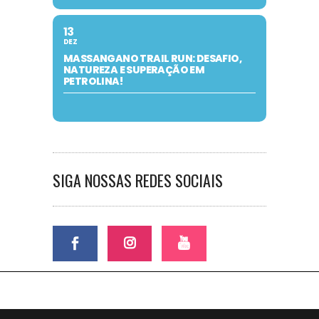
13
DEZ
MASSANGANO TRAIL RUN: DESAFIO,
NATUREZA E SUPERAÇÃO EM
PETROLINA!
SIGA NOSSAS REDES SOCIAIS