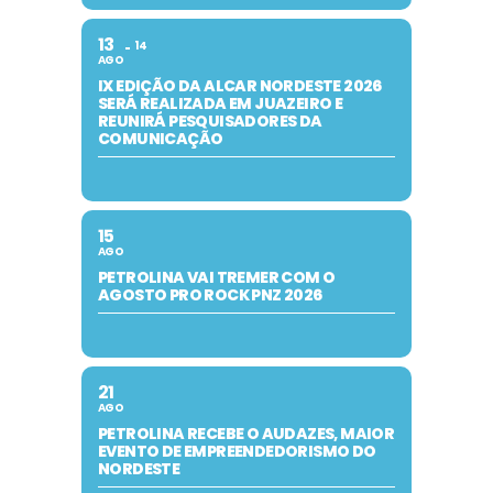
13
14
AGO
IX EDIÇÃO DA ALCAR NORDESTE 2026
SERÁ REALIZADA EM JUAZEIRO E
REUNIRÁ PESQUISADORES DA
COMUNICAÇÃO
15
AGO
PETROLINA VAI TREMER COM O
AGOSTO PRO ROCK PNZ 2026
21
AGO
PETROLINA RECEBE O AUDAZES, MAIOR
EVENTO DE EMPREENDEDORISMO DO
NORDESTE