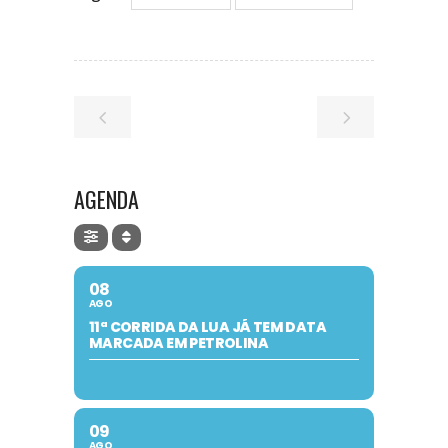
AGENDA
08
AGO
11ª CORRIDA DA LUA JÁ TEM DATA
MARCADA EM PETROLINA
09
AGO