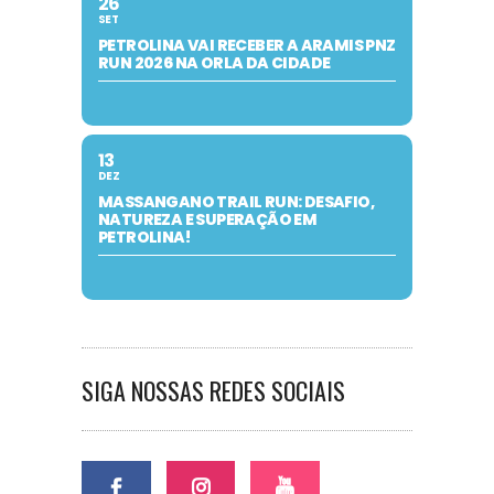
26
SET
PETROLINA VAI RECEBER A ARAMIS PNZ
RUN 2026 NA ORLA DA CIDADE
13
DEZ
MASSANGANO TRAIL RUN: DESAFIO,
NATUREZA E SUPERAÇÃO EM
PETROLINA!
SIGA NOSSAS REDES SOCIAIS