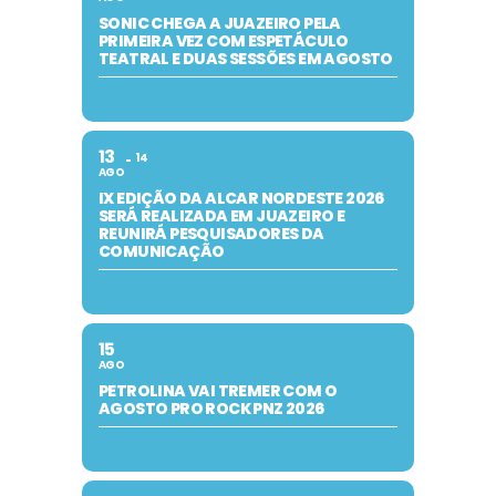
SONIC CHEGA A JUAZEIRO PELA
PRIMEIRA VEZ COM ESPETÁCULO
TEATRAL E DUAS SESSÕES EM AGOSTO
13
14
AGO
IX EDIÇÃO DA ALCAR NORDESTE 2026
SERÁ REALIZADA EM JUAZEIRO E
REUNIRÁ PESQUISADORES DA
COMUNICAÇÃO
15
AGO
PETROLINA VAI TREMER COM O
AGOSTO PRO ROCK PNZ 2026