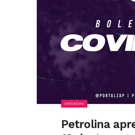
VARIADAS
Petrolina apr