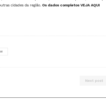
outras cidades da região.
Os dados completos VEJA AQUI
OW
Next post