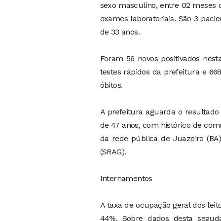
sexo masculino, entre 02 meses d
exames laboratoriais. São 3 pacie
de 33 anos.
Foram 56 novos positivados nest
testes rápidos da prefeitura e 66
óbitos.
A prefeitura aguarda o resultado
de 47 anos, com histórico de co
da rede pública de Juazeiro (BA)
(SRAG).
Internamentos
A taxa de ocupação geral dos leit
44%. Sobre dados desta seguda,