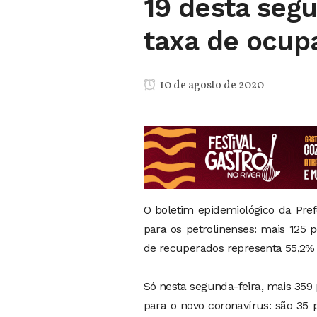
19 desta seg
taxa de ocupa
10 de agosto de 2020
O boletim epidemiológico da Pref
para os petrolinenses: mais 125 
de recuperados representa 55,2% 
Só nesta segunda-feira, mais 359 
para o novo coronavírus: são 35 