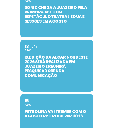
AGO
SONIC CHEGA A JUAZEIRO PELA
PRIMEIRA VEZ COM
ESPETÁCULO TEATRAL E DUAS
SESSÕES EM AGOSTO
13
14
AGO
IX EDIÇÃO DA ALCAR NORDESTE
2026 SERÁ REALIZADA EM
JUAZEIRO E REUNIRÁ
PESQUISADORES DA
COMUNICAÇÃO
15
AGO
PETROLINA VAI TREMER COM O
AGOSTO PRO ROCK PNZ 2026