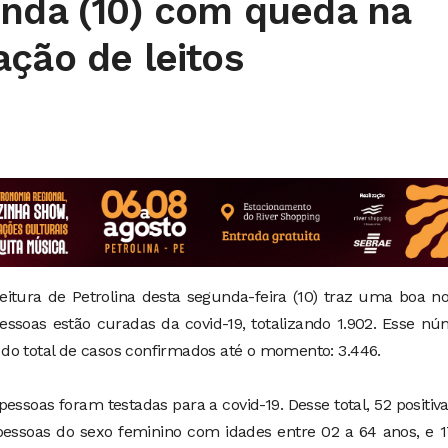
unda (10) com queda na
ção de leitos
eitura de Petrolina desta segunda-feira (10) traz uma boa no
pessoas estão curadas da covid-19, totalizando 1.902. Esse n
do total de casos confirmados até o momento: 3.446.
pessoas foram testadas para a covid-19. Desse total, 52 positi
pessoas do sexo feminino com idades entre 02 a 64 anos, e 