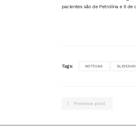
pacientes são de Petrolina e 9 de 
Tags:
NOTÍCIAS
SLIDESH
Previous post