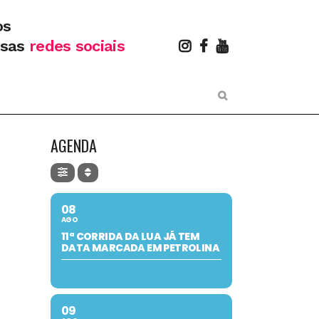
os
ssas
redes sociais
AGENDA
08
AGO
11ª CORRIDA DA LUA JÁ TEM
DATA MARCADA EM PETROLINA
09