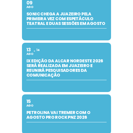
09
AGO
SONIC CHEGA A JUAZEIRO PELA
PRIMEIRA VEZ COM ESPETÁCULO
TEATRAL E DUAS SESSÕES EM AGOSTO
13
14
AGO
IX EDIÇÃO DA ALCAR NORDESTE 2026
SERÁ REALIZADA EM JUAZEIRO E
REUNIRÁ PESQUISADORES DA
COMUNICAÇÃO
15
AGO
PETROLINA VAI TREMER COM O
AGOSTO PRO ROCK PNZ 2026