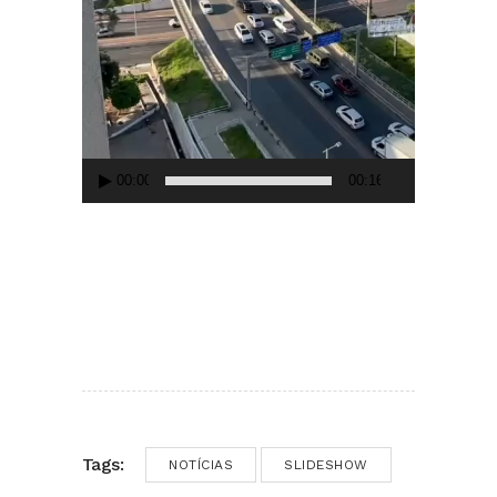
00:00
00:16
Tags:
NOTÍCIAS
SLIDESHOW