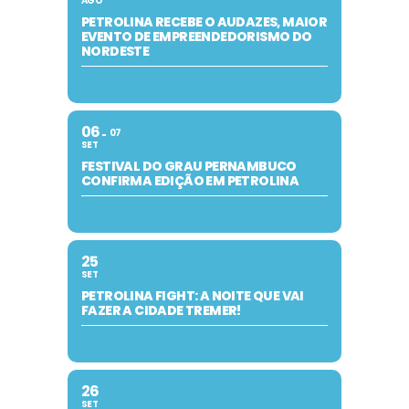
AGO
PETROLINA RECEBE O AUDAZES, MAIOR
EVENTO DE EMPREENDEDORISMO DO
NORDESTE
06
07
SET
FESTIVAL DO GRAU PERNAMBUCO
CONFIRMA EDIÇÃO EM PETROLINA
25
SET
PETROLINA FIGHT: A NOITE QUE VAI
FAZER A CIDADE TREMER!
26
SET