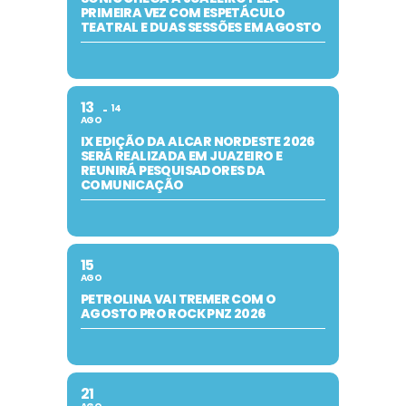
PRIMEIRA VEZ COM ESPETÁCULO
TEATRAL E DUAS SESSÕES EM AGOSTO
13
14
AGO
IX EDIÇÃO DA ALCAR NORDESTE 2026
SERÁ REALIZADA EM JUAZEIRO E
REUNIRÁ PESQUISADORES DA
COMUNICAÇÃO
15
AGO
PETROLINA VAI TREMER COM O
AGOSTO PRO ROCK PNZ 2026
21