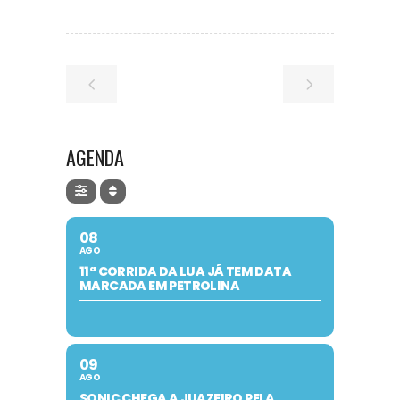
AGENDA
08
AGO
11ª CORRIDA DA LUA JÁ TEM DATA
MARCADA EM PETROLINA
09
AGO
SONIC CHEGA A JUAZEIRO PELA