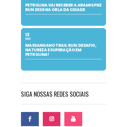
PETROLINA VAI RECEBER A ARAMIS PNZ
RUN 2026 NA ORLA DA CIDADE
13
DEZ
MASSANGANO TRAIL RUN: DESAFIO,
NATUREZA E SUPERAÇÃO EM
PETROLINA!
SIGA NOSSAS REDES SOCIAIS