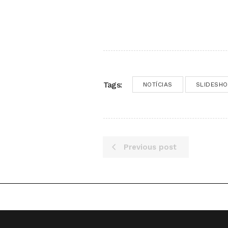
Tags:
NOTÍCIAS
SLIDESH
Previous post