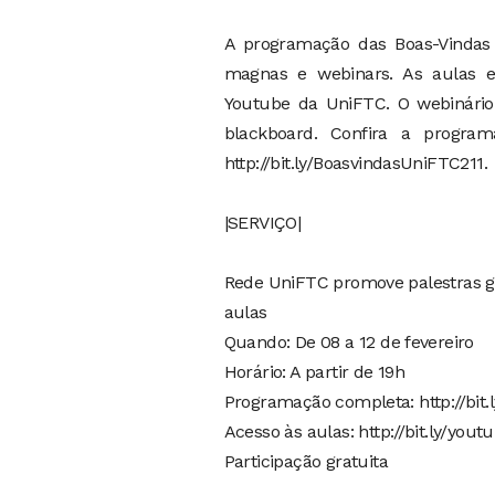
A programação das Boas-Vindas 
magnas e webinars. As aulas es
Youtube da UniFTC. O webinário 
blackboard. Confira a progr
http://bit.ly/BoasvindasUniFTC211.
|SERVIÇO|
Rede UniFTC promove palestras gr
aulas
Quando: De 08 a 12 de fevereiro
Horário: A partir de 19h
Programação completa: http://bit
Acesso às aulas: http://bit.ly/you
Participação gratuita