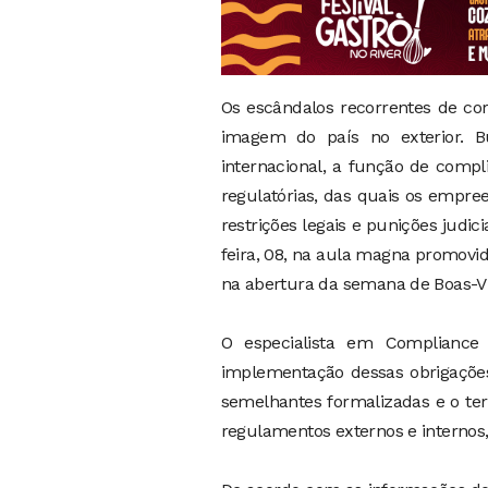
Os escândalos recorrentes de co
imagem do país no exterior. B
internacional, a função de compl
regulatórias, das quais os empree
restrições legais e punições judic
feira, 08, na aula magna promovi
na abertura da semana de Boas-V
O especialista em Compliance 
implementação dessas obrigaçõe
semelhantes formalizadas e o ter
regulamentos externos e internos,