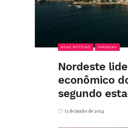
BOAS NOTÍCIAS
VARIADAS
Nordeste lid
econômico do
segundo est
13 de junho de 2024