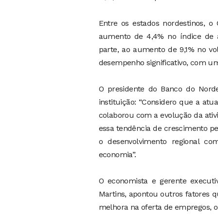
Entre os estados nordestinos, 
aumento de 4,4% no índice de a
parte, ao aumento de 9,1% no v
desempenho significativo, com u
O presidente do Banco do Norde
instituição: “Considero que a at
colaborou com a evolução da ativ
essa tendência de crescimento p
o desenvolvimento regional co
economia”.
O economista e gerente executi
Martins, apontou outros fatores 
melhora na oferta de empregos, o