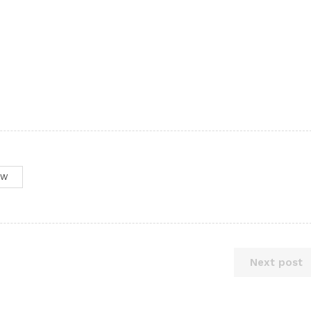
OW
Next post