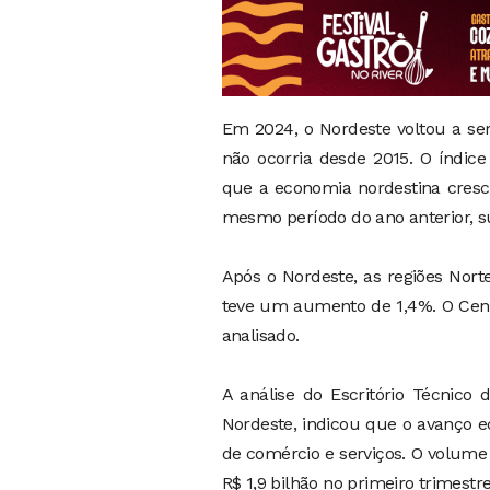
Em 2024, o Nordeste voltou a ser
não ocorria desde 2015. O índice
que a economia nordestina cres
mesmo período do ano anterior, s
Após o Nordeste, as regiões Nor
teve um aumento de 1,4%. O Cent
analisado.
A análise do Escritório Técnico
Nordeste, indicou que o avanço e
de comércio e serviços. O volume
R$ 1,9 bilhão no primeiro trimest