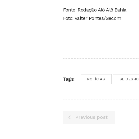
Fonte: Redação Alô Alô Bahia
Foto: Valter Pontes/Secom
Tags:
NOTÍCIAS
SLIDESH
Previous post