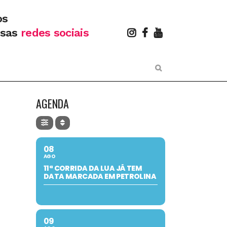
os
ssas
redes sociais
AGENDA
08
AGO
11ª CORRIDA DA LUA JÁ TEM
DATA MARCADA EM PETROLINA
09