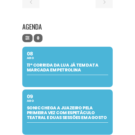
AGENDA
08
AGO
11ª CORRIDA DA LUA JÁ TEM DATA
MARCADA EM PETROLINA
09
AGO
SONIC CHEGA A JUAZEIRO PELA
PRIMEIRA VEZ COM ESPETÁCULO
TEATRAL E DUAS SESSÕES EM AGOSTO