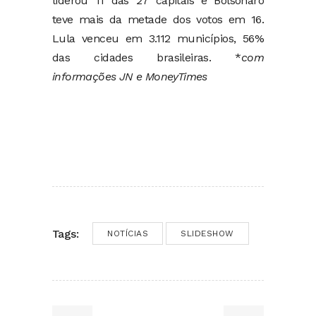
liderou 11 das 27 capitais e Bolsonaro
teve mais da metade dos votos em 16.
Lula venceu em 3.112 municípios, 56%
das cidades brasileiras. *
com
informações JN e MoneyTimes
Tags:
NOTÍCIAS
SLIDESHOW