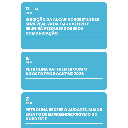
13
14
AGO
IX EDIÇÃO DA ALCAR NORDESTE 2026
SERÁ REALIZADA EM JUAZEIRO E
REUNIRÁ PESQUISADORES DA
COMUNICAÇÃO
15
AGO
PETROLINA VAI TREMER COM O
AGOSTO PRO ROCK PNZ 2026
21
AGO
PETROLINA RECEBE O AUDAZES, MAIOR
EVENTO DE EMPREENDEDORISMO DO
NORDESTE