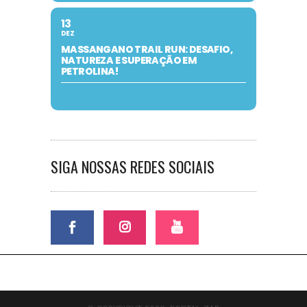
13
DEZ
MASSANGANO TRAIL RUN: DESAFIO,
NATUREZA E SUPERAÇÃO EM
PETROLINA!
SIGA NOSSAS REDES SOCIAIS