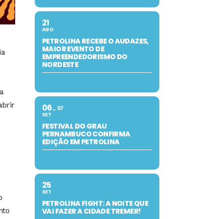
21
AGO
PETROLINA RECEBE O AUDAZES,
MAIOR EVENTO DE
ia
EMPREENDEDORISMO DO
NORDESTE
a
brir
06
07
SET
FESTIVAL DO GRAU
PERNAMBUCO CONFIRMA
EDIÇÃO EM PETROLINA
25
SET
o
PETROLINA FIGHT: A NOITE QUE
nto
VAI FAZER A CIDADE TREMER!