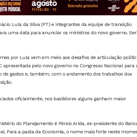
Inácio Lula da Silva (PT) e integrantes da equipe de transição
ara uma data para anunciar os ministros do novo governo. Ser
omes por Lula vem em meio aos desafios de articulação polític
 apresentada pelo novo governo no Congresso Nacional para a
o de gastos e, também, com o andamento dos trabalhos dos
sição.
iados oficialmente, nos bastidores alguns ganham maior
istério do Planejamento é Pérsio Arida, ex-presidente do Banc
eal. Para a pasta da Economia, o nome mais forte neste mome