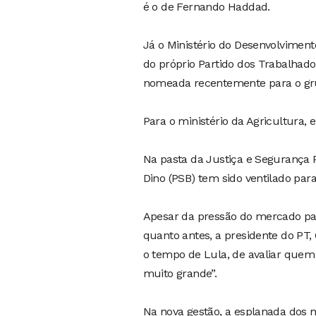
é o de Fernando Haddad.
Já o Ministério do Desenvolviment
do próprio Partido dos Trabalhador
nomeada recentemente para o gru
Para o ministério da Agricultura, 
Na pasta da Justiça e Segurança 
Dino (PSB) tem sido ventilado para
Apesar da pressão do mercado pa
quanto antes, a presidente do PT, 
o tempo de Lula, de avaliar quem 
muito grande”.
Na nova gestão, a esplanada dos m