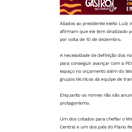
Aliados ao presidente eleito Luiz 
afirmam que ele tem sinalizado p
por volta de 10 de dezembro.
A necessidade de definição dos n
para conseguir avançar com a PEC
espaço no orçamento além do tet
grupos técnicos da equipe de tran
Enquanto os nomes não são anunc
protagonismo.
Um dos cotados para chefiar o Min
Central e um dos pais do Plano R