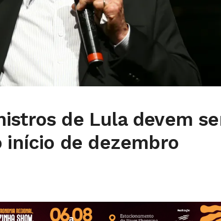
istros de Lula devem se
o início de dezembro