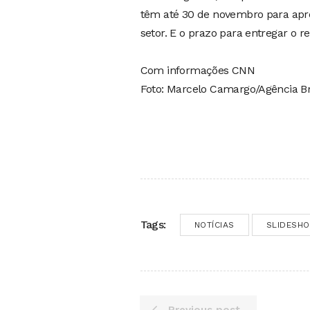
têm até 30 de novembro para apre
setor. E o prazo para entregar o r
Com informações CNN
Foto: Marcelo Camargo/Agência Br
Tags:
NOTÍCIAS
SLIDESH
Previous post