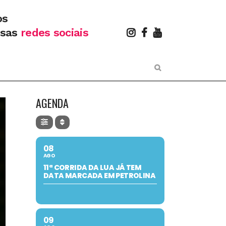
os
ssas
redes sociais
AGENDA
08
AGO
11ª CORRIDA DA LUA JÁ TEM
DATA MARCADA EM PETROLINA
09