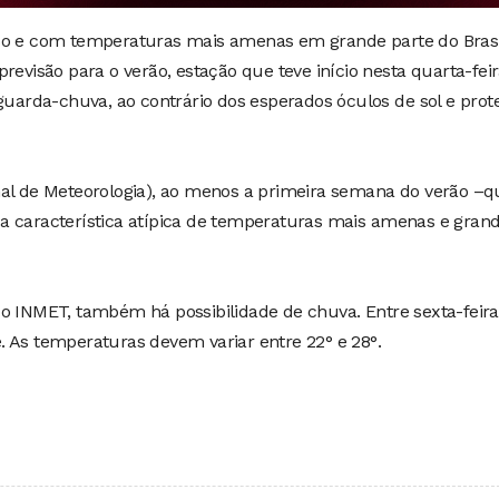
so e com temperaturas mais amenas em grande parte do Brasi
revisão para o verão, estação que teve início nesta quarta-fei
 guarda-chuva, ao contrário dos esperados óculos de sol e prot
nal de Meteorologia), ao menos a primeira semana do verão –q
a característica atípica de temperaturas mais amenas e gran
o INMET, também há possibilidade de chuva. Entre sexta-feira
 As temperaturas devem variar entre 22° e 28°.