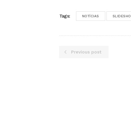
Tags:
NOTÍCIAS
SLIDESH
Previous post