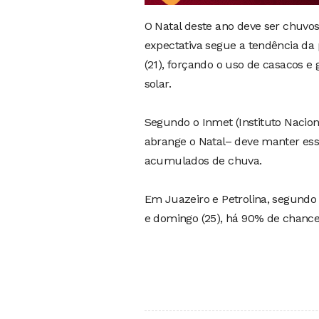
O Natal deste ano deve ser chuvo
expectativa segue a tendência da p
(21), forçando o uso de casacos e
solar.
Segundo o Inmet (Instituto Nacio
abrange o Natal– deve manter ess
acumulados de chuva.
Em Juazeiro e Petrolina, segundo 
e domingo (25), há 90% de chance.