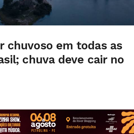
er chuvoso em todas as
asil; chuva deve cair no