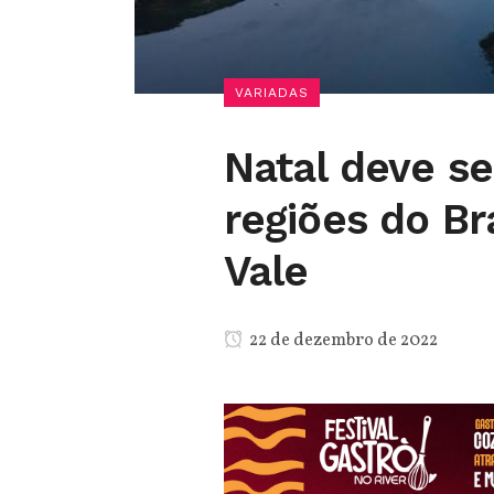
VARIADAS
Natal deve s
regiões do Br
Vale
22 de dezembro de 2022