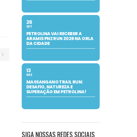
26
SET
PETROLINA VAI RECEBER A
ARAMIS PNZ RUN 2026 NA ORLA
DA CIDADE
13
DEZ
MASSANGANO TRAIL RUN:
DESAFIO, NATUREZA E
SUPERAÇÃO EM PETROLINA!
SIGA NOSSAS REDES SOCIAIS