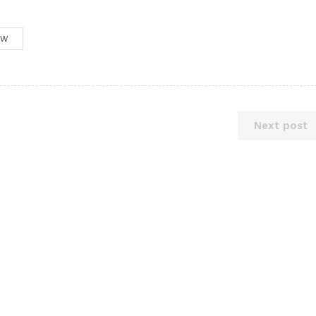
OW
Next post