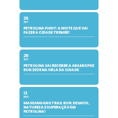
25
SET
PETROLINA FIGHT: A NOITE QUE VAI
FAZER A CIDADE TREMER!
26
SET
PETROLINA VAI RECEBER A ARAMIS PNZ
RUN 2026 NA ORLA DA CIDADE
13
DEZ
MASSANGANO TRAIL RUN: DESAFIO,
NATUREZA E SUPERAÇÃO EM
PETROLINA!