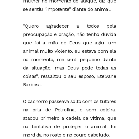
mulher no momento do ataque, diz que
se sentiu “impotente” diante do animal.
“Quero agradecer a todos pela
preocupação e oração, não tenho dúvida
que foi a mão de Deus que agiu, um
animal muito violento, eu estava com ela
no momento, me senti pequeno diante
da situação, mas Deus pode todas as
coisas”, ressaltou o seu esposo, Etelvane
Barbosa.
O cachorro passeava solto com os tutores
na orla de Petrolina, e sem coleira,
atacou primeiro a cadela da vítima, que
na tentativa de proteger o animal, foi
mordida no rosto e no couro cabeludo.