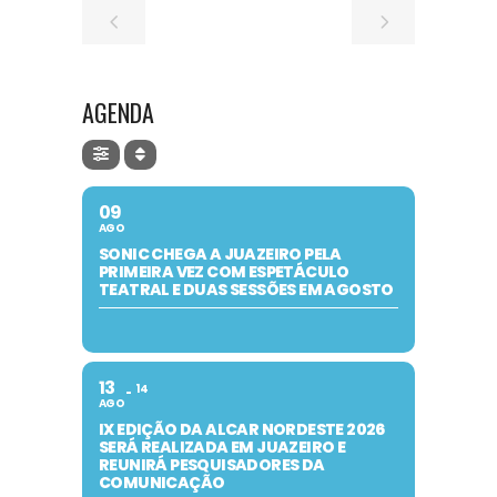
AGENDA
09
AGO
SONIC CHEGA A JUAZEIRO PELA
PRIMEIRA VEZ COM ESPETÁCULO
TEATRAL E DUAS SESSÕES EM AGOSTO
13
14
AGO
IX EDIÇÃO DA ALCAR NORDESTE 2026
SERÁ REALIZADA EM JUAZEIRO E
REUNIRÁ PESQUISADORES DA
COMUNICAÇÃO