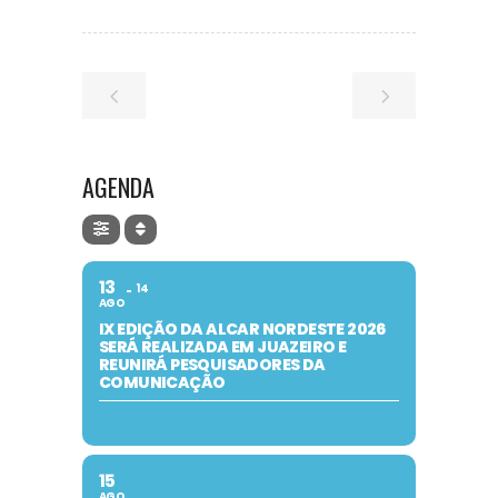
AGENDA
13
14
AGO
IX EDIÇÃO DA ALCAR NORDESTE 2026
SERÁ REALIZADA EM JUAZEIRO E
REUNIRÁ PESQUISADORES DA
COMUNICAÇÃO
15
AGO