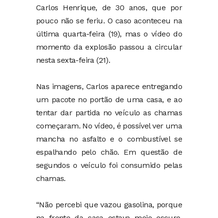
Carlos Henrique, de 30 anos, que por
pouco não se feriu. O caso aconteceu na
última quarta-feira (19), mas o vídeo do
momento da explosão passou a circular
nesta sexta-feira (21).
Nas imagens, Carlos aparece entregando
um pacote no portão de uma casa, e ao
tentar dar partida no veículo as chamas
começaram. No vídeo, é possível ver uma
mancha no asfalto e o combustível se
espalhando pelo chão. Em questão de
segundos o veículo foi consumido pelas
chamas.
“Não percebi que vazou gasolina, porque
na frente da casa estava meio escuro.