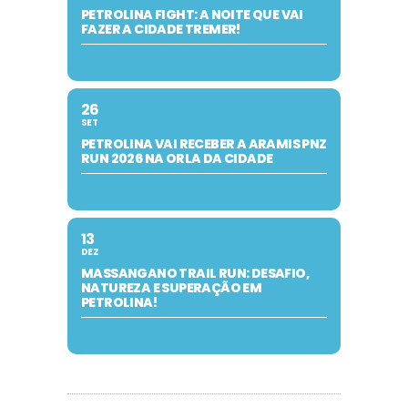
PETROLINA FIGHT: A NOITE QUE VAI
FAZER A CIDADE TREMER!
26
SET
PETROLINA VAI RECEBER A ARAMIS PNZ
RUN 2026 NA ORLA DA CIDADE
13
DEZ
MASSANGANO TRAIL RUN: DESAFIO,
NATUREZA E SUPERAÇÃO EM
PETROLINA!