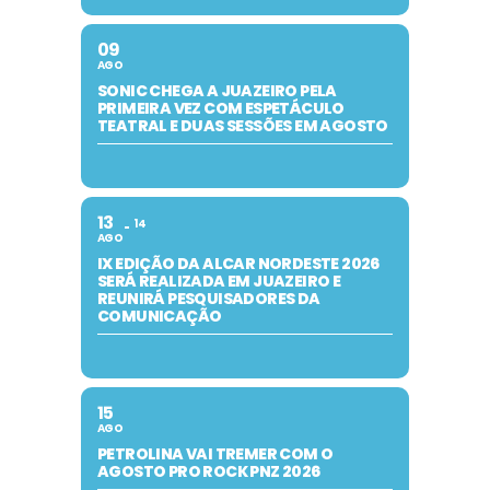
09
AGO
SONIC CHEGA A JUAZEIRO PELA
PRIMEIRA VEZ COM ESPETÁCULO
TEATRAL E DUAS SESSÕES EM AGOSTO
13
14
AGO
IX EDIÇÃO DA ALCAR NORDESTE 2026
SERÁ REALIZADA EM JUAZEIRO E
REUNIRÁ PESQUISADORES DA
COMUNICAÇÃO
15
AGO
PETROLINA VAI TREMER COM O
AGOSTO PRO ROCK PNZ 2026