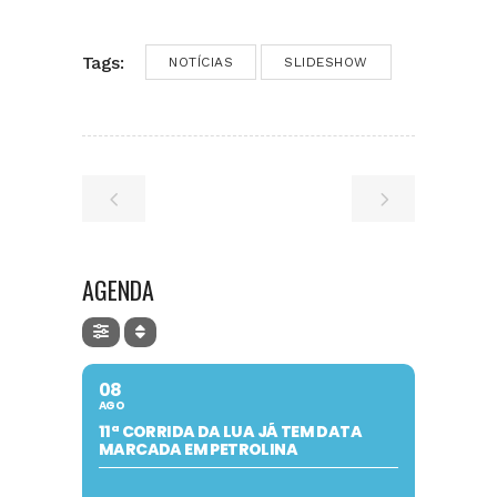
Tags:
NOTÍCIAS
SLIDESHOW
AGENDA
08
AGO
11ª CORRIDA DA LUA JÁ TEM DATA
MARCADA EM PETROLINA