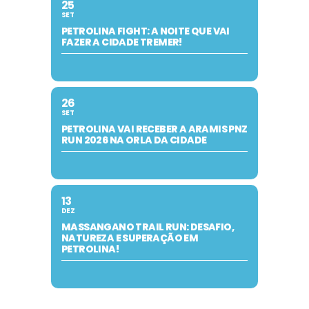
25
SET
PETROLINA FIGHT: A NOITE QUE VAI
FAZER A CIDADE TREMER!
26
SET
PETROLINA VAI RECEBER A ARAMIS PNZ
RUN 2026 NA ORLA DA CIDADE
13
DEZ
MASSANGANO TRAIL RUN: DESAFIO,
NATUREZA E SUPERAÇÃO EM
PETROLINA!