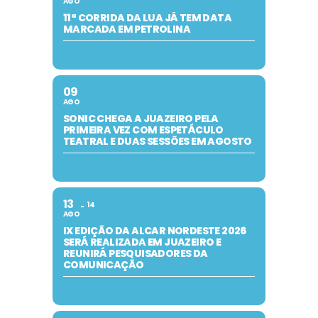
AGO
11ª CORRIDA DA LUA JÁ TEM DATA
MARCADA EM PETROLINA
09
AGO
SONIC CHEGA A JUAZEIRO PELA
PRIMEIRA VEZ COM ESPETÁCULO
TEATRAL E DUAS SESSÕES EM AGOSTO
13
14
AGO
IX EDIÇÃO DA ALCAR NORDESTE 2026
SERÁ REALIZADA EM JUAZEIRO E
REUNIRÁ PESQUISADORES DA
COMUNICAÇÃO