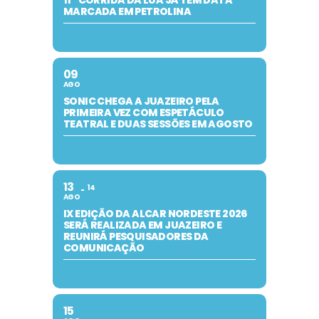
11ª CORRIDA DA LUA JÁ TEM DATA
MARCADA EM PETROLINA
09
AGO
SONIC CHEGA A JUAZEIRO PELA
PRIMEIRA VEZ COM ESPETÁCULO
TEATRAL E DUAS SESSÕES EM AGOSTO
13
14
AGO
IX EDIÇÃO DA ALCAR NORDESTE 2026
SERÁ REALIZADA EM JUAZEIRO E
REUNIRÁ PESQUISADORES DA
COMUNICAÇÃO
15