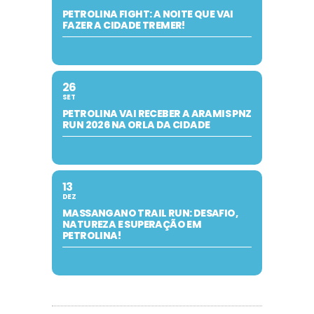
PETROLINA FIGHT: A NOITE QUE VAI
FAZER A CIDADE TREMER!
26
SET
PETROLINA VAI RECEBER A ARAMIS PNZ
RUN 2026 NA ORLA DA CIDADE
13
DEZ
MASSANGANO TRAIL RUN: DESAFIO,
NATUREZA E SUPERAÇÃO EM
PETROLINA!