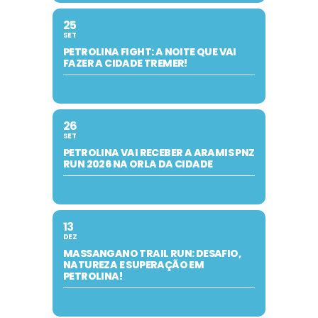
25
SET
PETROLINA FIGHT: A NOITE QUE VAI
FAZER A CIDADE TREMER!
26
SET
PETROLINA VAI RECEBER A ARAMIS PNZ
RUN 2026 NA ORLA DA CIDADE
13
DEZ
MASSANGANO TRAIL RUN: DESAFIO,
NATUREZA E SUPERAÇÃO EM
PETROLINA!