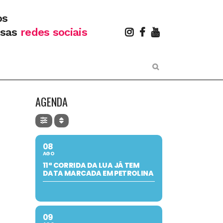
os
ssas
redes sociais
AGENDA
08
AGO
11ª CORRIDA DA LUA JÁ TEM
DATA MARCADA EM PETROLINA
09