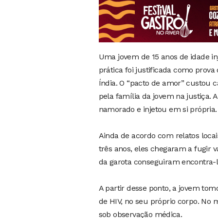
Uma jovem de 15 anos de idade in
prática foi justificada como prov
Índia. O “pacto de amor” custou 
pela família da jovem na justiça. 
namorado e injetou em si própria.
Ainda de acordo com relatos locai
três anos, eles chegaram a fugir v
da garota conseguiram encontra-la
A partir desse ponto, a jovem to
de HIV, no seu próprio corpo. No 
sob observação médica.