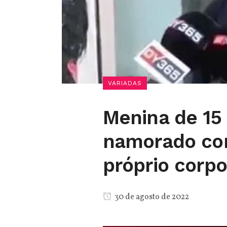
VARIADAS
Menina de 15 
namorado co
próprio corp
30 de agosto de 2022