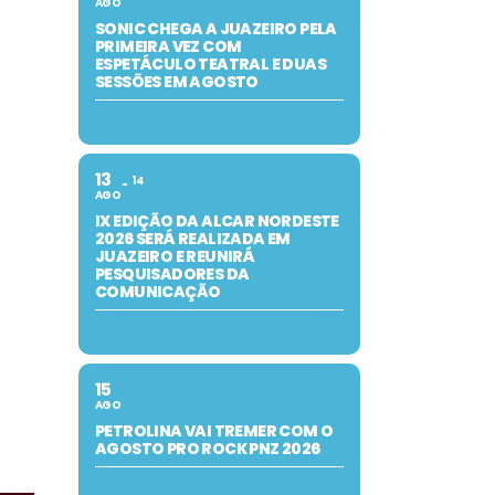
AGO
SONIC CHEGA A JUAZEIRO PELA
PRIMEIRA VEZ COM
ESPETÁCULO TEATRAL E DUAS
SESSÕES EM AGOSTO
13
14
AGO
IX EDIÇÃO DA ALCAR NORDESTE
2026 SERÁ REALIZADA EM
JUAZEIRO E REUNIRÁ
PESQUISADORES DA
COMUNICAÇÃO
15
AGO
PETROLINA VAI TREMER COM O
AGOSTO PRO ROCK PNZ 2026