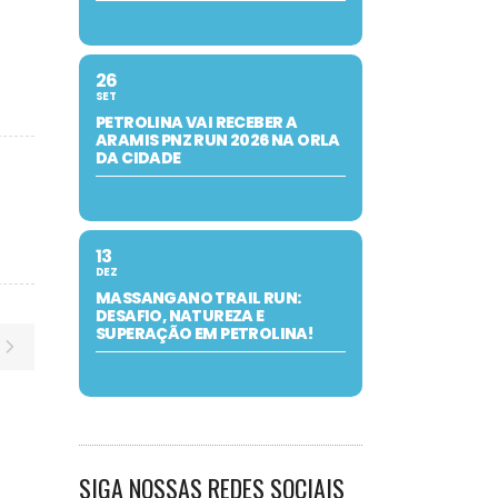
26
SET
PETROLINA VAI RECEBER A
ARAMIS PNZ RUN 2026 NA ORLA
DA CIDADE
13
DEZ
MASSANGANO TRAIL RUN:
DESAFIO, NATUREZA E
SUPERAÇÃO EM PETROLINA!
SIGA NOSSAS REDES SOCIAIS