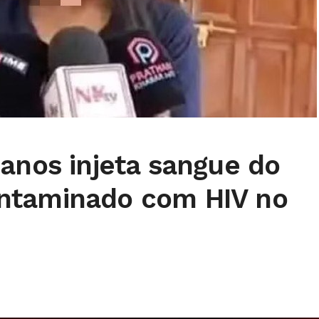
anos injeta sangue do
ntaminado com HIV no
o