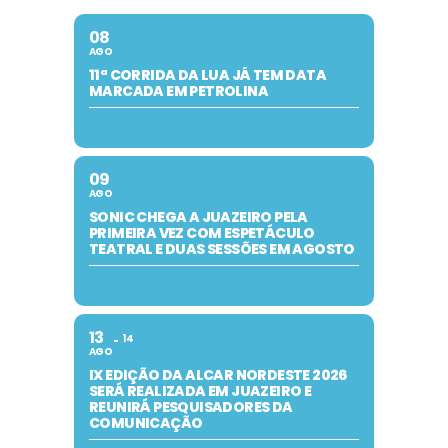
08
AGO
11ª CORRIDA DA LUA JÁ TEM DATA
MARCADA EM PETROLINA
09
AGO
SONIC CHEGA A JUAZEIRO PELA
PRIMEIRA VEZ COM ESPETÁCULO
TEATRAL E DUAS SESSÕES EM AGOSTO
13
14
AGO
IX EDIÇÃO DA ALCAR NORDESTE 2026
SERÁ REALIZADA EM JUAZEIRO E
REUNIRÁ PESQUISADORES DA
COMUNICAÇÃO