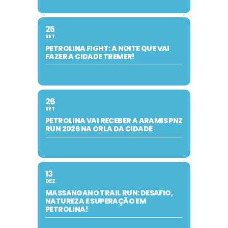
25
SET
PETROLINA FIGHT: A NOITE QUE VAI
FAZER A CIDADE TREMER!
26
SET
PETROLINA VAI RECEBER A ARAMIS PNZ
RUN 2026 NA ORLA DA CIDADE
13
DEZ
MASSANGANO TRAIL RUN: DESAFIO,
NATUREZA E SUPERAÇÃO EM
PETROLINA!