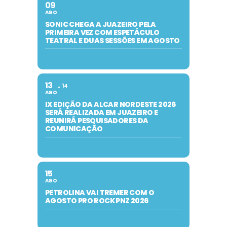
09
AGO
SONIC CHEGA A JUAZEIRO PELA
PRIMEIRA VEZ COM ESPETÁCULO
TEATRAL E DUAS SESSÕES EM AGOSTO
13
14
AGO
IX EDIÇÃO DA ALCAR NORDESTE 2026
SERÁ REALIZADA EM JUAZEIRO E
REUNIRÁ PESQUISADORES DA
COMUNICAÇÃO
15
AGO
PETROLINA VAI TREMER COM O
AGOSTO PRO ROCK PNZ 2026