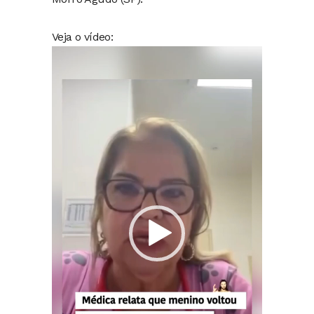
Veja o vídeo:
Tocador
de
vídeo