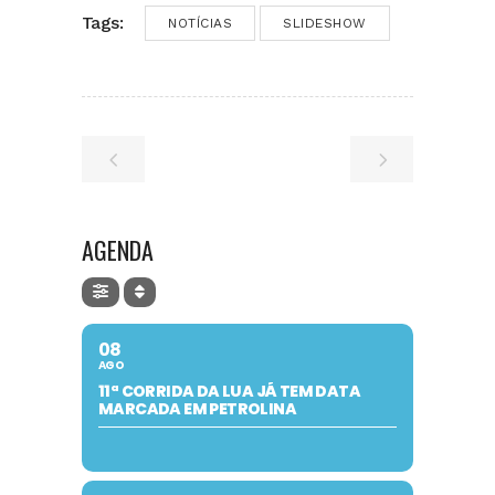
Tags:
NOTÍCIAS
SLIDESHOW
AGENDA
08
AGO
11ª CORRIDA DA LUA JÁ TEM DATA
MARCADA EM PETROLINA