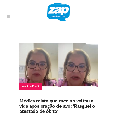
VARIADAS
Médica relata que menino voltou à
vida após oração de avó: ‘Rasguei o
atestado de óbito’