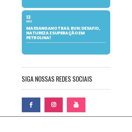
13
DEZ
MASSANGANO TRAIL RUN: DESAFIO,
NATUREZA E SUPERAÇÃO EM
PETROLINA!
SIGA NOSSAS REDES SOCIAIS