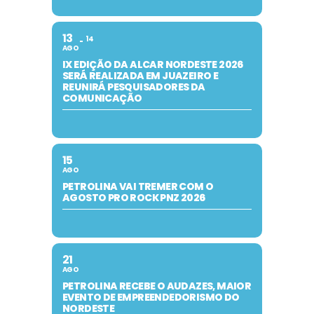
13
14
AGO
IX EDIÇÃO DA ALCAR NORDESTE 2026
SERÁ REALIZADA EM JUAZEIRO E
REUNIRÁ PESQUISADORES DA
COMUNICAÇÃO
15
AGO
PETROLINA VAI TREMER COM O
AGOSTO PRO ROCK PNZ 2026
21
AGO
PETROLINA RECEBE O AUDAZES, MAIOR
EVENTO DE EMPREENDEDORISMO DO
NORDESTE