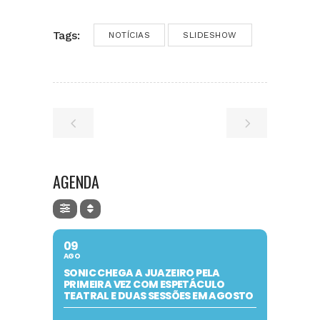
Tags:
NOTÍCIAS
SLIDESHOW
AGENDA
09
AGO
SONIC CHEGA A JUAZEIRO PELA
PRIMEIRA VEZ COM ESPETÁCULO
TEATRAL E DUAS SESSÕES EM AGOSTO