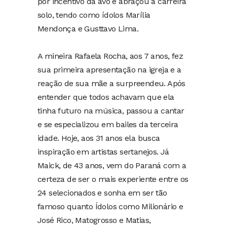
por incentivo da avó e abraçou a carreira
solo, tendo como ídolos Marília
Mendonça e Gusttavo Lima.
A mineira Rafaela Rocha, aos 7 anos, fez
sua primeira apresentação na igreja e a
reação de sua mãe a surpreendeu. Após
entender que todos achavam que ela
tinha futuro na música, passou a cantar
e se especializou em bailes da terceira
idade. Hoje, aos 31 anos ela busca
inspiração em artistas sertanejos. Já
Maick, de 43 anos, vem do Paraná com a
certeza de ser o mais experiente entre os
24 selecionados e sonha em ser tão
famoso quanto Ídolos como Milionário e
José Rico, Matogrosso e Matias,