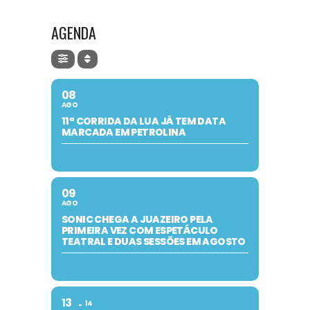
AGENDA
08
AGO
11ª CORRIDA DA LUA JÁ TEM DATA
MARCADA EM PETROLINA
09
AGO
SONIC CHEGA A JUAZEIRO PELA
PRIMEIRA VEZ COM ESPETÁCULO
TEATRAL E DUAS SESSÕES EM AGOSTO
13
14