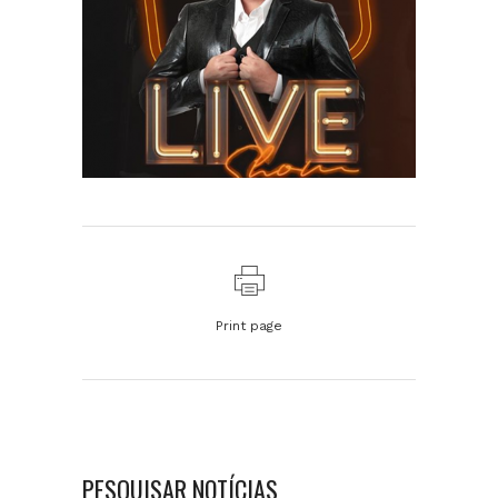
Print page
PESQUISAR NOTÍCIAS