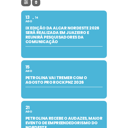
13
14
AGO
IX EDIÇÃO DA ALCAR NORDESTE 2026
SERÁ REALIZADA EM JUAZEIRO E
REUNIRÁ PESQUISADORES DA
COMUNICAÇÃO
15
AGO
PETROLINA VAI TREMER COM O
AGOSTO PRO ROCK PNZ 2026
21
AGO
PETROLINA RECEBE O AUDAZES, MAIOR
EVENTO DE EMPREENDEDORISMO DO
NORDESTE