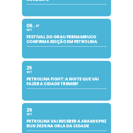
06
07
SET
FESTIVAL DO GRAU PERNAMBUCO
CONFIRMA EDIÇÃO EM PETROLINA
25
SET
PETROLINA FIGHT: A NOITE QUE VAI
FAZER A CIDADE TREMER!
26
SET
PETROLINA VAI RECEBER A ARAMIS PNZ
RUN 2026 NA ORLA DA CIDADE