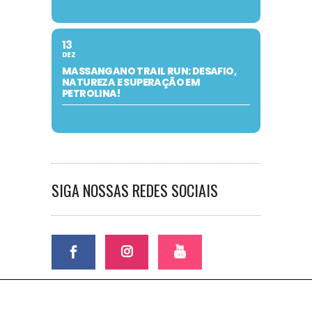
13
DEZ
MASSANGANO TRAIL RUN: DESAFIO,
NATUREZA E SUPERAÇÃO EM
PETROLINA!
SIGA NOSSAS REDES SOCIAIS